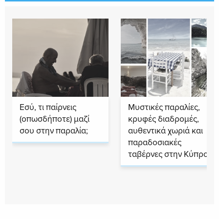
Εσύ, τι παίρνεις
Μυστικές παραλίες,
(οπωσδήποτε) μαζί
κρυφές διαδρομές,
σου στην παραλία;
αυθεντικά χωριά και
παραδοσιακές
ταβέρνες στην Κύπρο