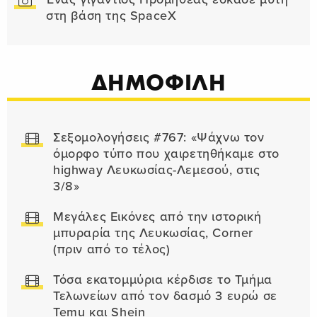
στη βάση της SpaceX
ΔΗΜΟΦΙΛΗ
Σεξομολογήσεις #767: «Ψάχνω τον
όμορφο τύπο που χαιρετηθήκαμε στο
highway Λευκωσίας-Λεμεσού, στις
3/8»
Μεγάλες Εικόνες από την ιστορική
μπυραρία της Λευκωσίας, Corner
(πριν από το τέλος)
Τόσα εκατομμύρια κέρδισε το Τμήμα
Τελωνείων από τον δασμό 3 ευρώ σε
Temu και Shein