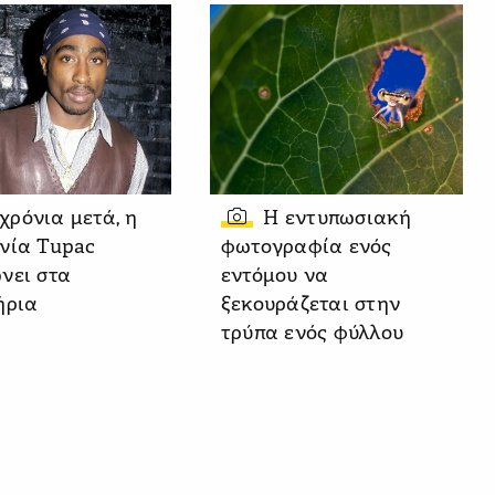
 χρόνια μετά, η
Η εντυπωσιακή
νία Tupac
φωτογραφία ενός
νει στα
εντόμου να
ήρια
ξεκουράζεται στην
τρύπα ενός φύλλου