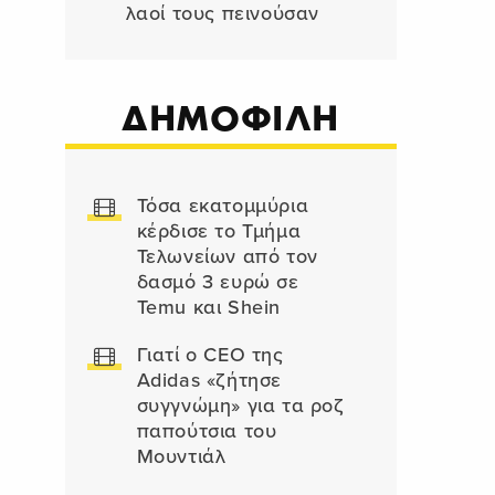
λαοί τους πεινούσαν
ΔΗΜΟΦΙΛΗ
Τόσα εκατομμύρια
κέρδισε το Τμήμα
Τελωνείων από τον
δασμό 3 ευρώ σε
Temu και Shein
Γιατί ο CEO της
Adidas «ζήτησε
συγγνώμη» για τα ροζ
παπούτσια του
Μουντιάλ