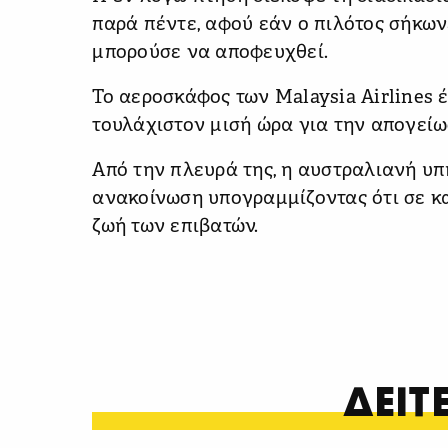
παρά πέντε, αφού εάν ο πιλότος σήκω
μπορούσε να αποφευχθεί.
Το αεροσκάφος των Malaysia Airlines 
τουλάχιστον μισή ώρα για την απογείω
Από την πλευρά της, η αυστραλιανή υπ
ανακοίνωση υπογραμμίζοντας ότι σε κα
ζωή των επιβατών.
ΔΕΙ