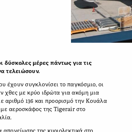
οι δύσκολες μέρες πάντως για τις
α τελειώσουν.
υ έχουν συγκλονίσει το παγκόσμιο, οι
 χθες με κρύο ιδρώτα για ακόμη μια
με αριθμό 136 και προορισμό την Κουάλα
με αεροσκάφος της Tigerair στο
λία.
α απογείωσης της κυριολεκτικά στο