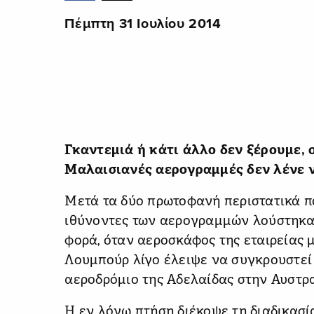
Πέμπτη 31 Ιουλίου 2014
Γκαντεμιά ή κάτι άλλο δεν ξέρουμε, 
Μαλαισιανές αερογραμμές δεν λένε ν
Μετά τα δύο πρωτοφανή περιστατικά πο
ιθύνοντες των αερογραμμών λούστηκαν
φορά, όταν αεροσκάφος της εταιρείας 
Λουμπούρ λίγο έλειψε να συγκρουστεί 
αεροδρόμιο της Αδελαίδας στην Αυστρα
Η εν λόγω πτήση διέκοψε τη διαδικασί