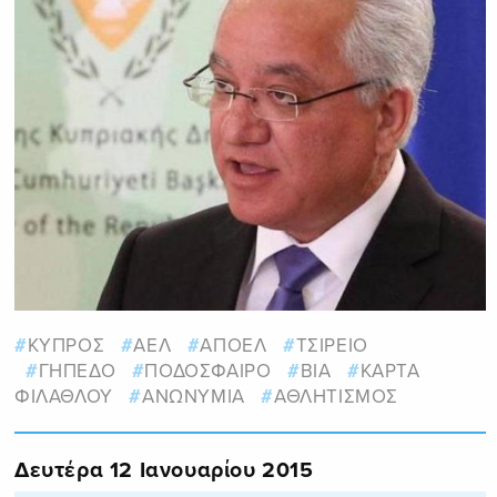
ΚΥΠΡΟΣ
ΑΕΛ
ΑΠΟΕΛ
ΤΣΙΡΕΙΟ
ΓΗΠΕΔΟ
ΠΟΔΟΣΦΑΙΡΟ
ΒΙΑ
ΚΑΡΤΑ
ΦΙΛΑΘΛΟΥ
ΑΝΩΝΥΜΙΑ
ΑΘΛΗΤΙΣΜΟΣ
Δευτέρα 12 Ιανουαρίου 2015