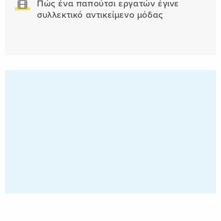
Πώς ένα παπούτσι εργατών έγινε
συλλεκτικό αντικείμενο μόδας