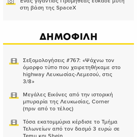
Ένας γιγάντιος Προμηθέας έσκασε μύτη
στη βάση της SpaceX
ΔΗΜΟΦΙΛΗ
Σεξομολογήσεις #767: «Ψάχνω τον
όμορφο τύπο που χαιρετηθήκαμε στο
highway Λευκωσίας-Λεμεσού, στις
3/8»
Μεγάλες Εικόνες από την ιστορική
μπυραρία της Λευκωσίας, Corner
(πριν από το τέλος)
Τόσα εκατομμύρια κέρδισε το Τμήμα
Τελωνείων από τον δασμό 3 ευρώ σε
Temu και Shein