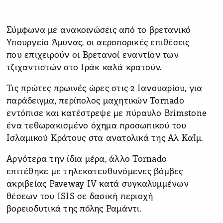
Σύμφωνα με ανακοινώσεις από το βρετανικό
Υπουργείο Άμυνας, οι αεροπορικές επιθέσεις
που επιχειρούν οι Βρετανοί εναντίον των
τζιχαντιστών στο Ιράκ
καλά κρατούν
.
Τις πρώτες πρωινές ώρες στις 2 Ιανουαρίου, για
παράδειγμα, περίπολος μαχητικών Tornado
εντόπισε και κατέστρεψε με πύραυλο Brimstone
ένα τεθωρακισμένο όχημα προσωπικού του
Ισλαμικού Κράτους στα ανατολικά της Αλ Καΐμ.
Αργότερα την ίδια μέρα, άλλο Tornado
επιτέθηκε με τηλεκατευθυνόμενες βόμβες
ακριβείας Paveway IV κατά συγκαλυμμένων
θέσεων του ISIS σε δασική περιοχή
βορειοδυτικά της πόλης Ραμάντι.