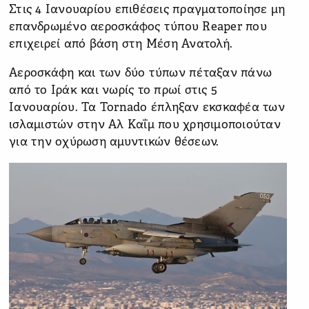
Στις 4 Ιανουαρίου επιθέσεις πραγματοποίησε μη
επανδρωμένο αεροσκάφος τύπου Reaper που
επιχειρεί από βάση στη Μέση Ανατολή.
Αεροσκάφη και των δύο τύπων πέταξαν πάνω
από το Ιράκ και νωρίς το πρωί στις 5
Ιανουαρίου. Τα Tornado έπληξαν εκσκαφέα των
ισλαμιστών στην Αλ Καΐμ που χρησιμοποιούταν
για την οχύρωση αμυντικών θέσεων.