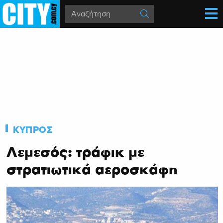
ΚΥΠΡΟΣ
Λεμεσός: τράφικ με
στρατιωτικά αεροσκάφη