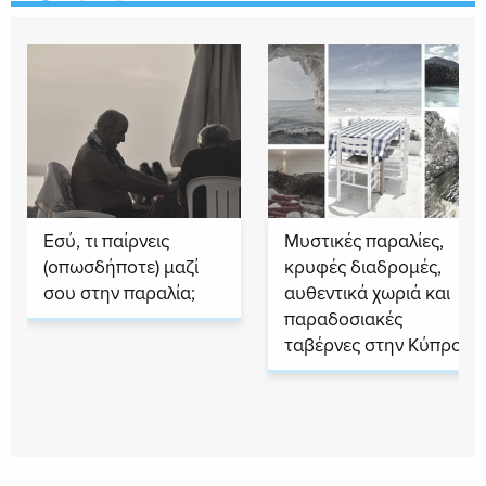
Εσύ, τι παίρνεις
Μυστικές παραλίες,
(οπωσδήποτε) μαζί
κρυφές διαδρομές,
σου στην παραλία;
αυθεντικά χωριά και
παραδοσιακές
ταβέρνες στην Κύπρο