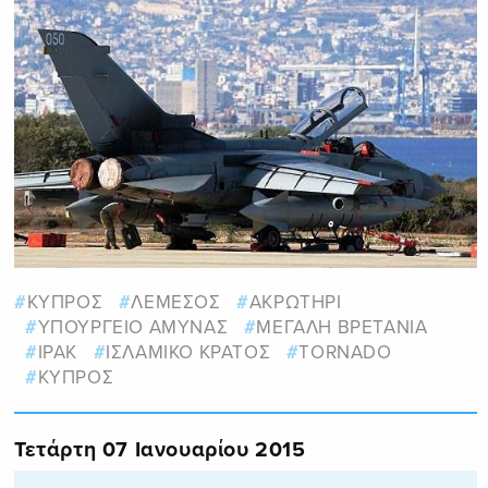
ΚΥΠΡΟΣ
ΛΕΜΕΣΟΣ
ΑΚΡΩΤΗΡΙ
ΥΠΟΥΡΓΕΙΟ ΑΜΥΝΑΣ
ΜΕΓΑΛΗ ΒΡΕΤΑΝΙΑ
ΙΡΑΚ
ΙΣΛΑΜΙΚΟ ΚΡΑΤΟΣ
TORNADO
ΚΥΠΡΟΣ
Τετάρτη 07 Ιανουαρίου 2015