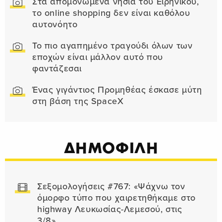
Στα απομονωμένα νησιά του Ειρηνικού,
το online shopping δεν είναι καθόλου
αυτονόητο
Το πιο αγαπημένο τραγούδι όλων των
εποχών είναι μάλλον αυτό που
φαντάζεσαι
Ένας γιγάντιος Προμηθέας έσκασε μύτη
στη βάση της SpaceX
ΔΗΜΟΦΙΛΗ
Σεξομολογήσεις #767: «Ψάχνω τον
όμορφο τύπο που χαιρετηθήκαμε στο
highway Λευκωσίας-Λεμεσού, στις
3/8»