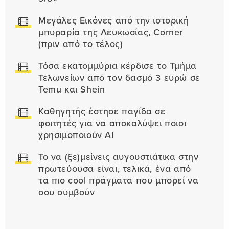
Μεγάλες Εικόνες από την ιστορική
μπυραρία της Λευκωσίας, Corner
(πριν από το τέλος)
Τόσα εκατομμύρια κέρδισε το Τμήμα
Τελωνείων από τον δασμό 3 ευρώ σε
Temu και Shein
Καθηγητής έστησε παγίδα σε
φοιτητές για να αποκαλύψει ποιοι
χρησιμοποιούν AI
Το να (ξε)μείνεις αυγουστιάτικα στην
πρωτεύουσα είναι, τελικά, ένα από
τα πιο cool πράγματα που μπορεί να
σου συμβούν