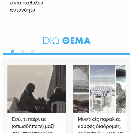
είναι καθόλου
αυτονόητο
ΘΕΜΑ
ΕΧΩ
Εσύ, τι παίρνεις
Μυστικές παραλίες,
(οπωσδήποτε) μαζί
κρυφές διαδρομές,