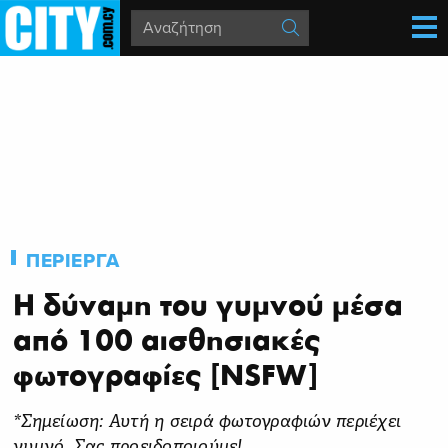
ΠΕΡΙΕΡΓΑ
Η δύναμη του γυμνού μέσα
από 100 αισθησιακές
φωτογραφίες [NSFW]
*Σημείωση: Αυτή η σειρά φωτογραφιών περιέχει
γυμνό. Σας προειδοποιούμε!