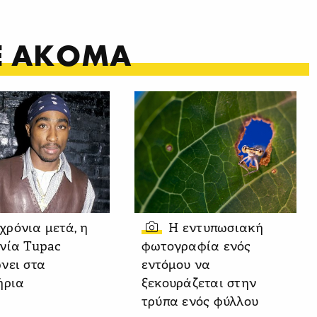
ΤΕ ΑΚΟΜΑ
 χρόνια μετά, η
Η εντυπωσιακή
νία Tupac
φωτογραφία ενός
νει στα
εντόμου να
ήρια
ξεκουράζεται στην
τρύπα ενός φύλλου