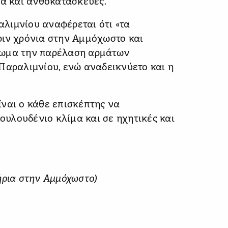
ια και ανθοκατασκευές.
λιμνίου αναφέρεται ότι «τα
ριν χρόνια στην Αμμόχωστο και
φωμα την παρέλαση αρμάτων
Παραλιμνίου, ενώ αναδεικνύετο και η
ναι ο κάθε επισκέπτης να
λουλουδένιο κλίμα και σε ηχητικές και
ήρια στην Αμμόχωστο)