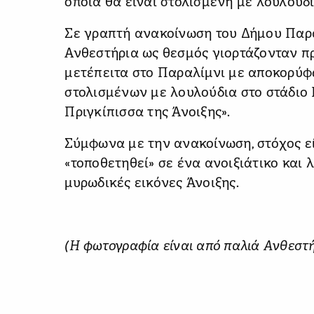
οποία θα είναι στολισμένη με λουλούδ
Σε γραπτή ανακοίνωση του Δήμου Παρα
Ανθεστήρια ως θεσμός γιορτάζονταν π
μετέπειτα στο Παραλίμνι με αποκορύ
στολισμένων με λουλούδια στο στάδιο 
Πριγκίπισσα της Άνοιξης».
Σύμφωνα με την ανακοίνωση, στόχος εί
«τοποθετηθεί» σε ένα ανοιξιάτικο και 
μυρωδικές εικόνες Άνοιξης.
(Η φωτογραφία είναι από παλιά Ανθεστ