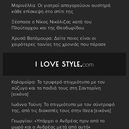
Μαρινέλλα: Οι γιατροί απαγορεύουν αυστηρά
κάθε επίσκεψη στο σπίτι της
Ξέσπασε ο Νίκος Νικόλιζας κατά του
Πλούταρχου και της Θεοδωρίδου
Χρυσά Βατόμουρα: Δείτε ποιες είναι οι
χειρότερες ταινίες της χρονιάς που πέρασε
Καλομοίρα: Το τρυφερό στιγμιότυπο με τον
σύζυγο και τα παιδιά τους στη Σαντορίνη
[εικόνα]
Ιωάννα Τούνη: Το στιγμιότυπο με τον σύντροφό
της, από τις διακοπές τους στην Ibiza [εικόνα]
Γεωργίου: «Υπάρχει ο Ανδρέας πριν από το
μωρό και ο Ανδρέας μετά από αυτό»