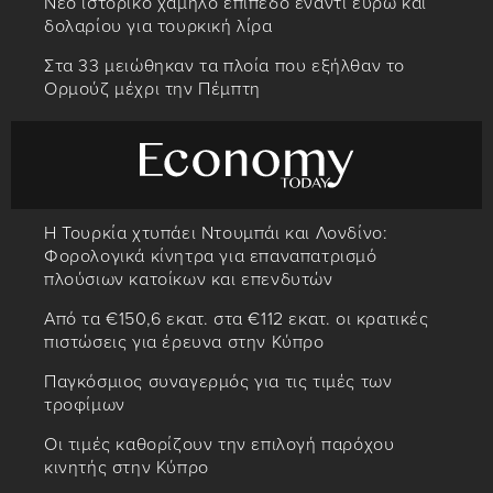
Νέο ιστορικό χαμηλό επίπεδο έναντι ευρώ και
δολαρίου για τουρκική λίρα
Στα 33 μειώθηκαν τα πλοία που εξήλθαν το
Ορμούζ μέχρι την Πέμπτη
Η Τουρκία χτυπάει Ντουμπάι και Λονδίνο:
Φορολογικά κίνητρα για επαναπατρισμό
πλούσιων κατοίκων και επενδυτών
Από τα €150,6 εκατ. στα €112 εκατ. οι κρατικές
πιστώσεις για έρευνα στην Κύπρο
Παγκόσμιος συναγερμός για τις τιμές των
τροφίμων
Οι τιμές καθορίζουν την επιλογή παρόχου
κινητής στην Κύπρο