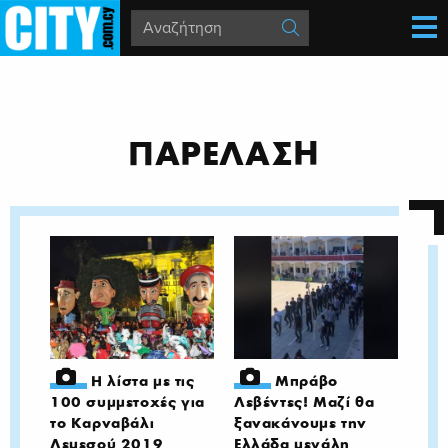
ΠΑΡΕΛΑΣΗ
Η λίστα με τις
Μπράβο
100 συμμετοχές για
Λεβέντες! Μαζί θα
το Καρναβάλι
ξανακάνουμε την
Λεμεσού 2019
Ελλάδα μεγάλη