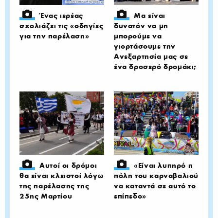
Ένας ιερέας
Μα είναι
σχολιάζει τις «οδηγίες
δυνατόν να μη
για την παρέλαση»
μπορούμε να
γιορτάσουμε την
Ανεξαρτησία μας σε
ένα δροσερό δρομάκι;
Αυτοί οι δρόμοι
«Είναι λυπηρό η
θα είναι κλειστοί λόγω
πόλη του καρναβαλιού
της παρέλασης της
να καταντά σε αυτό το
25ης Μαρτίου
επίπεδο»