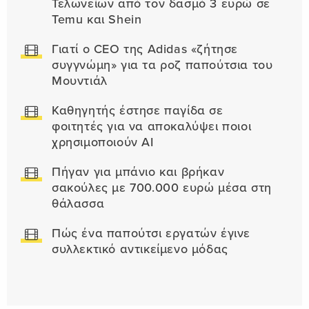
Τελωνείων από τον δασμό 3 ευρώ σε
Temu και Shein
Γιατί ο CEO της Adidas «ζήτησε
συγγνώμη» για τα ροζ παπούτσια του
Μουντιάλ
Καθηγητής έστησε παγίδα σε
φοιτητές για να αποκαλύψει ποιοι
χρησιμοποιούν AI
Πήγαν για μπάνιο και βρήκαν
σακούλες με 700.000 ευρώ μέσα στη
θάλασσα
Πώς ένα παπούτσι εργατών έγινε
συλλεκτικό αντικείμενο μόδας