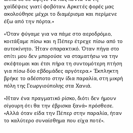
χαϊδέψεις γιατί φοβόταν. Αρκετές φορές μας
ακολούθησε μέχρι το διαμέρισμα και περίμενε
έξω από την πόρτα.»
«Όταν φύγαμε για να πάμε στο αεροδρόμιο,
κοιτάξαμε πίσω και η Πέπερ έτρεχε πίσω από το
αυτοκίνητο. Ήταν σπαρακτικό. Όταν πήγα στο
σπίτι μου δεν μπορούσε να σταματήσω να την
σκέφτομαι και έτσι πήρα τη συντομότερη πτήση
για πίσω δύο εβδομάδες αργότερα.» Έκπληκτη
βρήκε το αδέσποτο στην ίδια παραλία, στη μικρή
πόλη της Γεωργιούπολης στα Χανιά.
«Ηταν ένα πραγματικό ρίσκο, διότι δεν ήμουν
σίγουρη ότι θα την έβρισκα ξανά» πρόσθεσε.
«Αλλά όταν είδα την Πέπερ στην παραλία, ήταν
το καλύτερο συναίσθημα που είχα ποτέ».