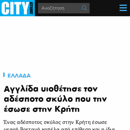
ΕΛΛΑΔΑ
Αγγλίδα υιοθέτησε τον
αδέσποτο σκύλο που την
έσωσε στην Κρήτη
Ένας αδέσποτος σκύλος στην Κρήτη έσωσε
νεαρή Βρετανή κοπέλα από επίθεση και η ίδια