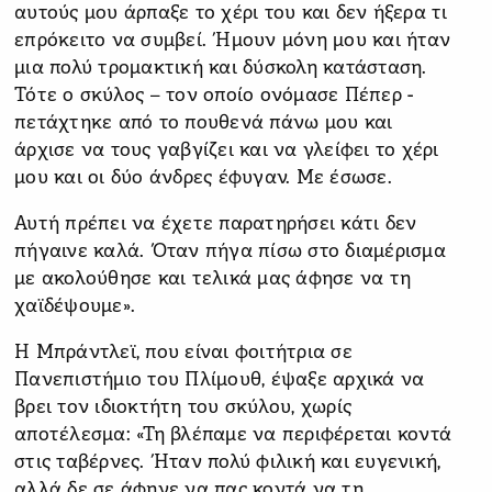
αυτούς μου άρπαξε το χέρι του και δεν ήξερα τι
επρόκειτο να συμβεί. Ήμουν μόνη μου και ήταν
μια πολύ τρομακτική και δύσκολη κατάσταση.
Τότε ο σκύλος – τον οποίο ονόμασε Πέπερ -
πετάχτηκε από το πουθενά πάνω μου και
άρχισε να τους γαβγίζει και να γλείφει το χέρι
μου και οι δύο άνδρες έφυγαν. Με έσωσε.
Αυτή πρέπει να έχετε παρατηρήσει κάτι δεν
πήγαινε καλά. Όταν πήγα πίσω στο διαμέρισμα
με ακολούθησε και τελικά μας άφησε να τη
χαϊδέψουμε».
Η Μπράντλεϊ, που είναι φοιτήτρια σε
Πανεπιστήμιο του Πλίμουθ, έψαξε αρχικά να
βρει τον ιδιοκτήτη του σκύλου, χωρίς
αποτέλεσμα: «Τη βλέπαμε να περιφέρεται κοντά
στις ταβέρνες. Ήταν πολύ φιλική και ευγενική,
αλλά δε σε άφηνε να πας κοντά να τη