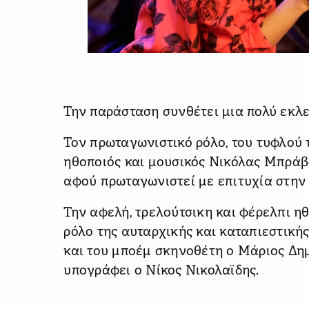
Την παράσταση συνθέτει μια πολύ εκλ
Τον πρωταγωνιστικό ρόλο, του τυφλού 
ηθοποιός και μουσικός Νικόλας Μπράβο
αφού πρωταγωνιστεί με επιτυχία στην 
Την αφελή, τρελούτσικη και φέρελπι η
ρόλο της αυταρχικής και καταπιεστική
και του μποέμ σκηνοθέτη ο Μάριος Δημ
υπογράφει ο Νίκος Νικολαϊδης.