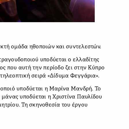
εκτή ομάδα ηθοποιών και συντελεστών.
τραγουδοποιού υποδύεται ο ελλαδίτης
ς που αυτή την περίοδο ζει στην Κύπρο
τηλεοπτική σειρά «Δίδυμα Φεγγάρια».
θοποιό υποδύεται η Μαρίνα Μανδρή. Το
ς μάνας υποδύεται η Χριστίνα Παυλίδου
ητρίου. Τη σκηνοθεσία του έργου