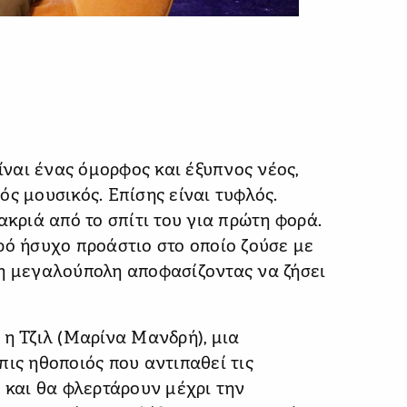
ναι ένας όμορφος και έξυπνος νέος,
ς μουσικός. Επίσης είναι τυφλός.
ακριά από το σπίτι του για πρώτη φορά.
ρό ήσυχο προάστιο στο οποίο ζούσε με
τη μεγαλούπολη αποφασίζοντας να ζήσει
 η Τζιλ (Μαρίνα Μανδρή), μια
ις ηθοποιός που αντιπαθεί τις
ν και θα φλερτάρουν μέχρι την