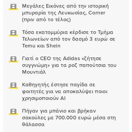
Μεγάλες Εικόνες από την ιστορική
μπυραρία της Λευκωσίας, Corner
(πριν από το τέλος)
Τόσα εκατομμύρια κέρδισε το Τμήμα
Τελωνείων από τον δασμό 3 ευρώ σε
Temu και Shein
Γιατί ο CEO της Adidas «ζήτησε
συγγνώμη» για τα ροζ παπούτσια του
Μουντιάλ
Καθηγητής έστησε παγίδα σε
φοιτητές για να αποκαλύψει ποιοι
χρησιμοποιούν AI
Πήγαν για μπάνιο και βρήκαν
σακούλες με 700.000 ευρώ μέσα στη
θάλασσα