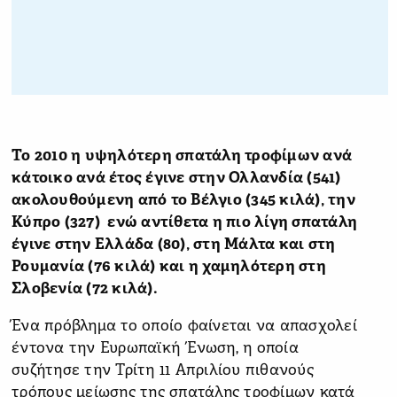
Το 2010 η υψηλότερη σπατάλη τροφίμων ανά
κάτοικο ανά έτος έγινε στην Ολλανδία (541)
ακολουθούμενη από το Βέλγιο (345 κιλά), την
Κύπρο (327) ενώ αντίθετα η πιο λίγη σπατάλη
έγινε στην Ελλάδα (80), στη Μάλτα και στη
Ρουμανία (76 κιλά) και η χαμηλότερη στη
Σλοβενία (72 κιλά).
Ένα πρόβλημα το οποίο φαίνεται να απασχολεί
έντονα την Ευρωπαϊκή Ένωση, η οποία
συζήτησε την Τρίτη 11 Απριλίου πιθανούς
τρόπους μείωσης της σπατάλης τροφίμων κατά