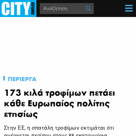
ΠΕΡΙΕΡΓΑ
173 κιλά τροφίμων πετάει
κάθε Ευρωπαίος πολίτης
ετησίως
Στην ΕΕ, η σπατάλη τροφίμων εκτιμάται ότι
ανέρχεται περίπου στους 88 εκατομμύρια