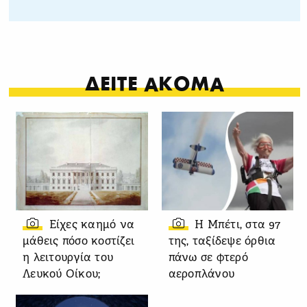
ΔΕΙΤΕ ΑΚΟΜΑ
Είχες καημό να
Η Μπέτι, στα 97
μάθεις πόσο κοστίζει
της, ταξίδεψε όρθια
η λειτουργία του
πάνω σε φτερό
Λευκού Οίκου;
αεροπλάνου