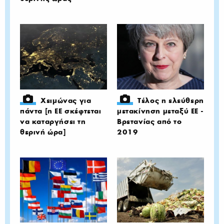
Χειμώνας για
Τέλος η ελεύθερη
πάντα [η ΕΕ σκέφτεται
μετακίνηση μεταξύ ΕΕ -
να καταργήσει τη
Βρετανίας από το
θερινή ώρα]
2019