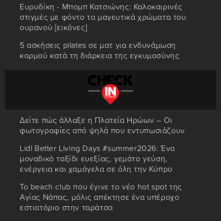
Ευρυδίκη - Μπομπ Κατσιώνης: Καλοκαιρινές
στιγμές με φόντο τα μαγευτικά χρώματα του
ουρανού [εικόνες]
5 ασκήσεις pilates σε ματ για ενδυνάμωση
κορμού κατά τη διάρκεια της εγκυμοσύνης
Δείτε πώς άλλαξε η Πλατεία Ηρώων – Οι
φωτογραφίες από ψηλά που εντυπωσιάζουν
Lidl Better Living Days #summer2026: Ένα
μοναδικό ταξίδι ευεξίας, γεμάτο γεύση,
ενέργεια και χαμόγελα σε όλη την Κύπρο
Το beach club που έγινε το νέο hot spot της
Αγίας Νάπας, μόλις απέκτησε ένα υπέροχο
εστιατόριο στην ταράτσα