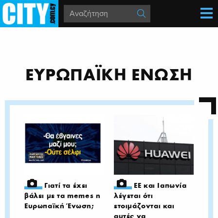
ΕΥΡΩΠΑΪΚΗ ΕΝΩΣΗ
Γιατί τα έχει
ΕΕ και Ιαπωνία
βάλει με τα memes η
λέγεται ότι
Ευρωπαϊκή Ένωση;
ετοιμάζονται και
αυτές να