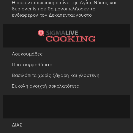
Η πιο εντυπωσιακή πισίνα της Αγίας Νάπας και
δύο events που θα μονοπωλήσουν το
ενδιαφέρον τον Δεκαπενταύγουστο
Λουκουμάδες
Παστουρμαδόπιτα
Βασιλόπιτα χωρίς ζάχαρη και γλουτένη
Εύκολη ανοιχτή σοκολατόπιτα
ΔΙΑΣ