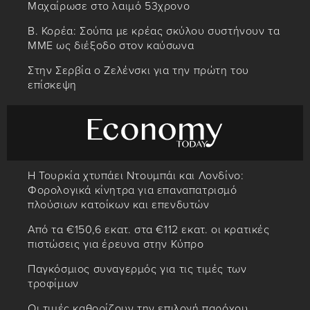
Μαχαίρωσε στο λαιμό 53χρονο
Β. Κορέα: Σούπα με κρέας σκύλου συστήνουν τα
MME ως διέξοδο στον καύσωνα
Στην Σερβία ο Ζελένσκι για την πρώτη του
επίσκεψη
Η Τουρκία χτυπάει Ντουμπάι και Λονδίνο:
Φορολογικά κίνητρα για επαναπατρισμό
πλούσιων κατοίκων και επενδυτών
Από τα €150,6 εκατ. στα €112 εκατ. οι κρατικές
πιστώσεις για έρευνα στην Κύπρο
Παγκόσμιος συναγερμός για τις τιμές των
τροφίμων
Οι τιμές καθορίζουν την επιλογή παρόχου