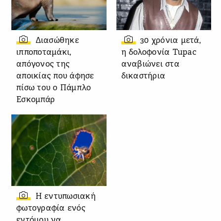
Διασώθηκε
30 χρόνια μετά,
ιπποποταμάκι,
η δολοφονία Tupac
απόγονος της
αναβιώνει στα
αποικίας που άφησε
δικαστήρια
πίσω του ο Πάμπλο
Εσκομπάρ
Η εντυπωσιακή
φωτογραφία ενός
εντόμου να