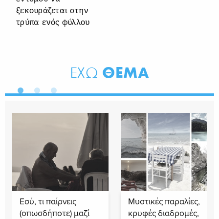
ξεκουράζεται στην
τρύπα ενός φύλλου
ΘΕΜΑ
ΕΧΩ
Εσύ, τι παίρνεις
Μυστικές παραλίες,
(οπωσδήποτε) μαζί
κρυφές διαδρομές,