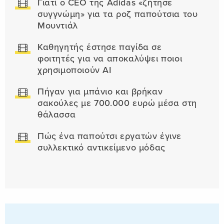
Γιατί ο CEO της Adidas «ζήτησε
συγγνώμη» για τα ροζ παπούτσια του
Μουντιάλ
Καθηγητής έστησε παγίδα σε
φοιτητές για να αποκαλύψει ποιοι
χρησιμοποιούν AI
Πήγαν για μπάνιο και βρήκαν
σακούλες με 700.000 ευρώ μέσα στη
θάλασσα
Πώς ένα παπούτσι εργατών έγινε
συλλεκτικό αντικείμενο μόδας