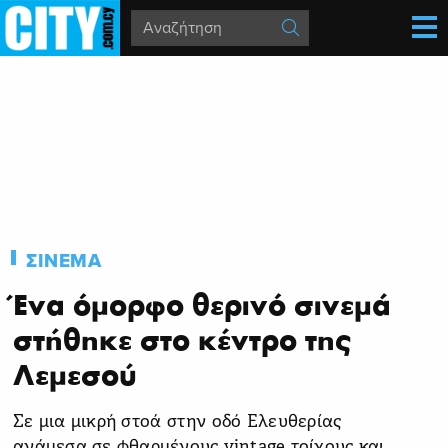
ΣΙΝΕΜΑ
Ένα όμορφο θερινό σινεμά
στήθηκε στο κέντρο της
Λεμεσού
Σε μια μικρή στοά στην οδό Ελευθερίας
ανάμεσα σε φθαρμένους vintage τοίχους και