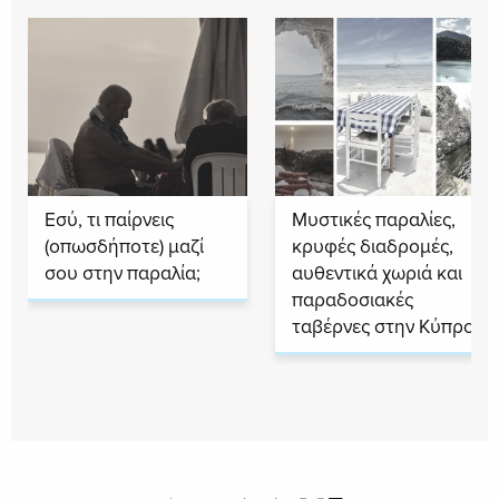
Εσύ, τι παίρνεις
Μυστικές παραλίες,
(οπωσδήποτε) μαζί
κρυφές διαδρομές,
σου στην παραλία;
αυθεντικά χωριά και
παραδοσιακές
ταβέρνες στην Κύπρο