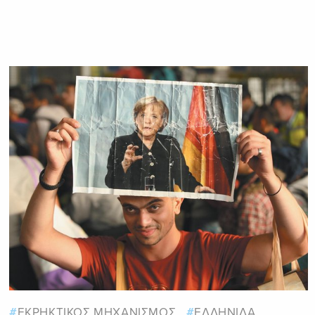
ΕΚΡΗΚΤΙΚΟΣ ΜΗΧΑΝΙΣΜΟΣ
ΕΛΛΗΝΙΔΑ