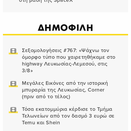
στη βάση της SpaceX
ΔΗΜΟΦΙΛΗ
Σεξομολογήσεις #767: «Ψάχνω τον
όμορφο τύπο που χαιρετηθήκαμε στο
highway Λευκωσίας-Λεμεσού, στις
3/8»
Μεγάλες Εικόνες από την ιστορική
μπυραρία της Λευκωσίας, Corner
(πριν από το τέλος)
Τόσα εκατομμύρια κέρδισε το Τμήμα
Τελωνείων από τον δασμό 3 ευρώ σε
Temu και Shein