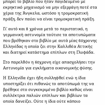
μπορεί το βιβλίο που ήταν παγιδευμένο με
εκρηκτικό μηχανισμό να μην εξερράγη ποτέ στα
χέρια της Άνγκελα, ωστόσο η τρομοκρατική
πράξη, δεν παύει να είναι τρομοκρατική πράξη.
Γι’ αυτό και 8 χρόνια μετά το περιστατικό, η
γερμανική αστυνομία ταύτισε τα αποτυπώματα
που βρέθηκαν στο βιβλίο με αυτά μίας 60χρονης
Ελληνίδας η οποία ζει στην Καλλιθέα Αττικής
και διατηρεί κατάστημα επίπλων στη Γλυφάδα.
Στο παρελθόν η 60χρονη είχε απασχολήσει την
Αστυνομία για εγκλήματα οικονομικής φύσης.
Η Ελληνίδα έχει ήδη συλληφθεί ενώ η ίδια
υποστηρίζει ότι πιθανώς το αποτύπωμά της να
βρέθηκε στο συγκεκριμένο βιβλίο καθώς είναι
συλλέκτρια παλιών επίπλων και βιβλίων τα
οποία δανείζει. Ούτε η ίδια ούτε κάποιο