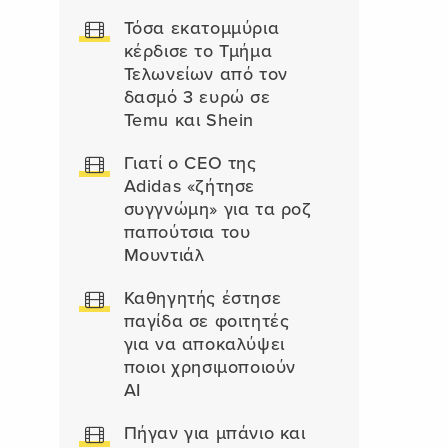
Τόσα εκατομμύρια
κέρδισε το Τμήμα
Τελωνείων από τον
δασμό 3 ευρώ σε
Temu και Shein
Γιατί ο CEO της
Adidas «ζήτησε
συγγνώμη» για τα ροζ
παπούτσια του
Μουντιάλ
Καθηγητής έστησε
παγίδα σε φοιτητές
για να αποκαλύψει
ποιοι χρησιμοποιούν
AI
Πήγαν για μπάνιο και