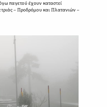
όγω παγετού έχουν καταστεί
ετριάς – Προδρόμου και Πλατανιών –