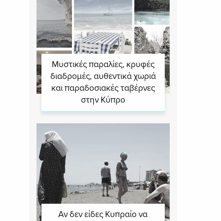
Μυστικές παραλίες, κρυφές
διαδρομές, αυθεντικά χωριά
και παραδοσιακές ταβέρνες
στην Κύπρο
Αν δεν είδες Κυπραίο να