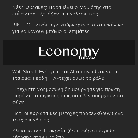
Νέες Φυλακές: Παραμένει ο Μαθιάτης στο
επίκεντρο-Εξετάζονται εναλλακτικές
ΒΙΝΤΕΟ: Ελικόπτερο «πάρκαρε» στο Σαρακήνικο
για να κάνουν μπάνιο οι επιβάτες
Wall Street: Ενέργεια και AI «απογειώνουν» τα
εταιρικά κέρδη – Αντέχει όμως το ράλι;
Η τεχνητή νοημοσύνη δημιούργησε για πρώτη
φορά λειτουργικούς ιούς που δεν υπάρχουν στη
φύση
Γιατί οι ευρωπαϊκές μετοχές προσελκύουν ξανά
τους επενδυτές
Κλιματιστικά: Η ακραία ζέστη φέρνει έκρηξη
ζήτησης στην Ευρώπη