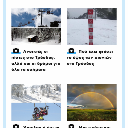
Ανοικτές οι
Πού έχει φτάσει
πίστες στο Τρόοδος,
το ύψος των χιονιών
αλλά και οι δρόμοι για
στο Τρόοδος
όλα τα οχήματα
Άνοιξαν ή όχι οι
Μια εικόνα και