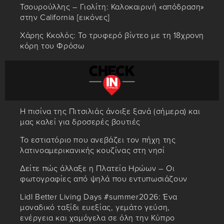
Τσουρούλλης – Γιολίτη: Καλοκαιρινή «απόδραση»
στην California [εικόνες]
Χάρης Κκολός: Το τρυφερό βίντεο με τη 18χρονη
κόρη του Φρόσω
Η πισίνα της Πιτσιλιάς άνοιξε ξανά (σήμερα) και
μας καλεί για δροσερές βουτιές
Το εστιατόριο που ανεβάζει τον πήχη της
λατινοαμερικανικής κουζίνας στη νησί
Δείτε πώς άλλαξε η Πλατεία Ηρώων – Οι
φωτογραφίες από ψηλά που εντυπωσιάζουν
Lidl Better Living Days #summer2026: Ένα
μοναδικό ταξίδι ευεξίας, γεμάτο γεύση,
ενέργεια και χαμόγελα σε όλη την Κύπρο