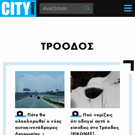
ΤΡΟΟΔΟΣ
Πότε θα
Πού νομίζεις
ολοκληρωθεί ο νέος
ότι οδηγεί αυτή η
αυτοκινητόδρομος
είσοδος στο Τρόοδος
Λευκωσίας –
[ΕΙΚΟΝΕΣ]