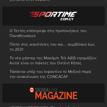
Ο Τεττέη επέστρεψε στις προπονήσεις του
Παναθηναϊκού
Πίστη στις ικανότητες του και... συμβόλαιο έως
το 2031
Το νέο ρόστερ της Μακάμπι Τελ Αβίβ «τρομάζει»:
Αυτοί είναι οι παίκτες του Οντέντ Κάτας
Τάσσεται υπέρ του Ινφαντίνο το Μεξικό παρά
την ανακοίνωση της CONCACAF