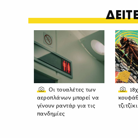
ΔΕΙ
Οι τουαλέτες των
18
αεροπλάνων μπορεί να
κουφάθ
γίνουν ραντάρ για τις
τζιτζίκ
πανδημίες