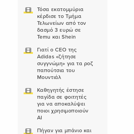
Τόσα εκατομμύρια
κέρδισε το Τμήμα
Τελωνείων από τον
δασμό 3 ευρώ σε
Temu και Shein
Γιατί ο CEO της
Adidas «ζήτησε
συγγνώμη» για τα ροζ
παπούτσια του
Μουντιάλ
Καθηγητής έστησε
παγίδα σε φοιτητές
για να αποκαλύψει
ποιοι χρησιμοποιούν
AI
Πήγαν για μπάνιο και