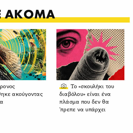
ΤΕ ΑΚΟΜΑ
χρονος
Το «σκουλήκι του
ηκε ακούγοντας
διαβόλου» είναι ένα
ια
πλάσμα που δεν θα
‘πρεπε να υπάρχει