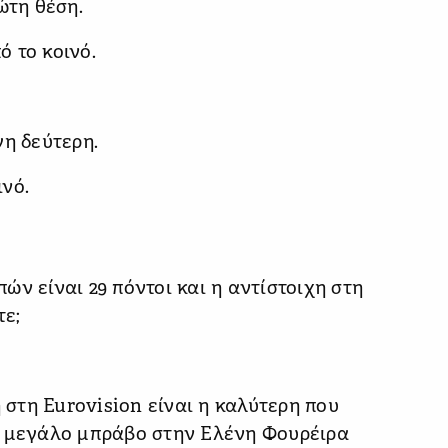
ώτη θέση.
ό το κοινό.
γη δεύτερη.
ινό.
ν είναι 29 πόντοι και η αντίστοιχη στη
τε;
η στη Eurovision είναι η καλύτερη που
α μεγάλο μπράβο στην Ελένη Φουρέιρα