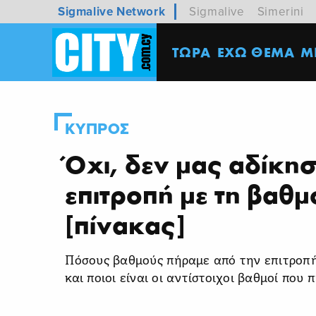
Sigmalive Network
Sigmalive
Simerini
ΤΩΡΑ
ΕΧΩ ΘΕΜΑ
M
ΚΥΠΡΟΣ
Όχι, δεν μας αδίκησ
επιτροπή με τη βαθμ
[πίνακας]
Πόσους βαθμούς πήραμε από την επιτροπή,
και ποιοι είναι οι αντίστοιχοι βαθμοί που 