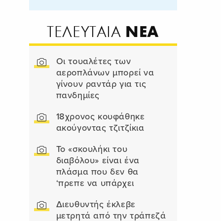
ΝΕΑ
ΤΕΛΕΥΤΑΙΑ
Οι τουαλέτες των
αεροπλάνων μπορεί να
γίνουν ραντάρ για τις
πανδημίες
18χρονος κουφάθηκε
ακούγοντας τζιτζίκια
Το «σκουλήκι του
διαβόλου» είναι ένα
πλάσμα που δεν θα
‘πρεπε να υπάρχει
Διευθυντής έκλεβε
μετρητά από την τράπεζά