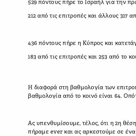
529 πόντους πήρε το Ισραήλ για την πρ
212 από τις επιτροπές και άλλους 317 απ
436 πόντους πήρε η Κύπρος και κατετά
183 από τις επιτροπές και 253 από το κο
Η διαφορά στη βαθμολογία των επιτροπώ
βαθμολογία από το κοινό είναι 64. Οπό
Ας υπενθυμίσουμε, τέλος, ότι η 2η θέσ
πήραμε ever και ας αρκεστούμε σε έν