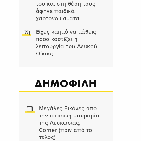
του και στη θέση τους
άφηνε παιδικά
χαρτονομίσματα
Είχες καημό να μάθεις
πόσο κοστίζει η
λειτουργία του Λευκού
Οίκου;
ΔΗΜΟΦΙΛΗ
Μεγάλες Εικόνες από
την ιστορική μπυραρία
της Λευκωσίας,
Corner (πριν από το
τέλος)