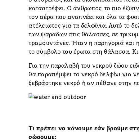
ο άνθρωπος και τα σκουπίδια που πετάει
καταστρέφει. Ο άνθρωπος, το πιο έξυπ
τον αέρα που αναπνέει και όλα τα φυσι
ατέλειωτες για τα δελφίνια. Αυτό το δ
των ψαράδων στις θάλασσες, σε τρικυμ
τραμουντάνες. Ήταν η παρηγοριά και 
το σύμβολο του έρωτα στη θάλασσα. Κι
Για την παραλαβή του νεκρού ζώου ειδ
θα παραπέμψει το νεκρό δελφίνι για ν
ξεβράστηκε νεκρό ή αν πέθανε στην πο
Τι πρέπει να κάνουμε εάν βρούμε στη
σώσουμε;