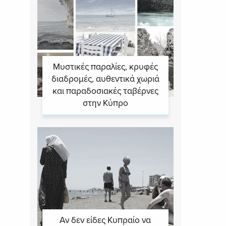
Μυστικές παραλίες, κρυφές
διαδρομές, αυθεντικά χωριά
και παραδοσιακές ταβέρνες
στην Κύπρο
Αν δεν είδες Κυπραίο να