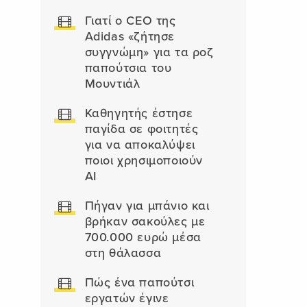
Γιατί ο CEO της
Adidas «ζήτησε
συγγνώμη» για τα ροζ
παπούτσια του
Μουντιάλ
Καθηγητής έστησε
παγίδα σε φοιτητές
για να αποκαλύψει
ποιοι χρησιμοποιούν
AI
Πήγαν για μπάνιο και
βρήκαν σακούλες με
700.000 ευρώ μέσα
στη θάλασσα
Πώς ένα παπούτσι
εργατών έγινε