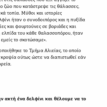
 στις θάλασσες που ό,τι αγγίζει το
νο ζώο που κατάστρεψε τις θάλασσες,
κά τοπία. Μύθοι και ιστορίες
ελφίνι ήταν ο συνοδοιπόρος και η πυξίδα
ίες και φουρτούνες σε βοριάδες και
η ελπίδα του κάθε θαλασσοπόρου, ήταν
 εμείς το σκοτώσαμε».
οποιήθηκε το Τμήμα Αλιείας, το οποίο
εκροψία ούτως ώστε να διαπιστωθεί εάν
ρεία.
ν ακτή ένα δελφίνι και θέλουμε να το