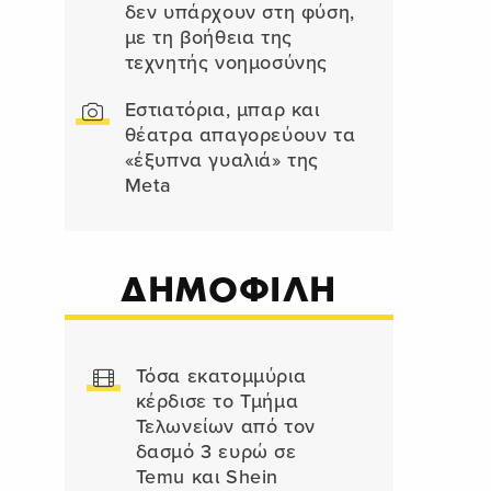
δεν υπάρχουν στη φύση,
με τη βοήθεια της
τεχνητής νοημοσύνης
Εστιατόρια, μπαρ και
θέατρα απαγορεύουν τα
«έξυπνα γυαλιά» της
Meta
ΔΗΜΟΦΙΛΗ
Τόσα εκατομμύρια
κέρδισε το Τμήμα
Τελωνείων από τον
δασμό 3 ευρώ σε
Temu και Shein