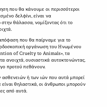
ηση που θα κάνουμε οι περισσότεροι
σμένο δελφίνι, είναι να
στην θάλασσα, νομίζοντας ότι το
οιχτά.
 απόφαση που θα παίρναμε για το
κερδοσκοπική οργάνωση του Ηνωμένου
ntion of Cruelty to Animals», τα
τα ανοιχτά, ουσιαστικά αυτοκτονώντας,
ίγο προτού πεθάνουν.
ν ασθενειών ή των ιών που αυτά μπορεί
α είναι θηλαστικά, οι άνθρωποι μπορούν
ες από αυτά.