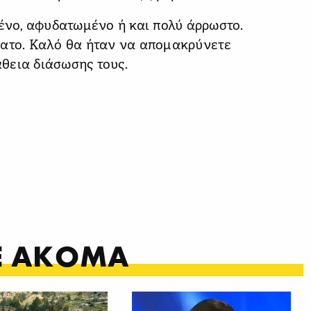
μένο, αφυδατωμένο ή και πολύ άρρωστο.
νατο. Καλό θα ήταν να απομακρύνετε
θεια διάσωσης τους.
ΤΕ ΑΚΟΜΑ