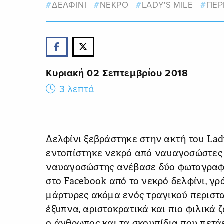
ΔΕΛΦΙΝΙ
ΝΕΚΡΟ
LADY'S MILE
ΠΕΡ
Κυριακή 02 Σεπτεμβρίου 2018
3 λεπτά
Δελφίνι ξεβράστηκε στην ακτή του Lad
εντοπίστηκε νεκρό από ναυαγοσώστες τ
ναυαγοσώστης ανέβασε δύο φωτογραφί
στο Facebook από το νεκρό δελφίνι, γρ
μάρτυρες ακόμα ενός τραγικού περιστα
έξυπνα, αριστοκρατικά και πιο φιλικά ζ