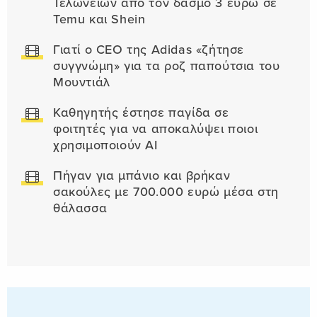
Τελωνείων από τον δασμό 3 ευρώ σε
Temu και Shein
Γιατί ο CEO της Adidas «ζήτησε
συγγνώμη» για τα ροζ παπούτσια του
Μουντιάλ
Καθηγητής έστησε παγίδα σε
φοιτητές για να αποκαλύψει ποιοι
χρησιμοποιούν AI
Πήγαν για μπάνιο και βρήκαν
σακούλες με 700.000 ευρώ μέσα στη
θάλασσα