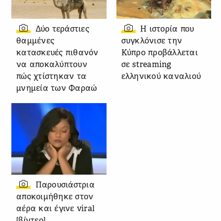
Δύο τεράστιες
Η ιστορία που
θαμμένες
συγκλόνισε την
κατασκευές πιθανόν
Κύπρο προβάλλεται
να αποκαλύπτουν
σε streaming
πώς χτίστηκαν τα
ελληνικού καναλιού
μνημεία των Φαραώ
Παρουσιάστρια
αποκοιμήθηκε στον
αέρα και έγινε viral
[βίντεο]