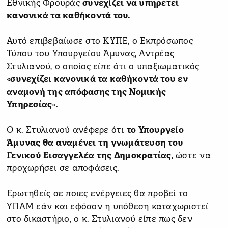
Εθνικής Φρουράς
συνεχίζει να υπηρετεί
κανονικά τα καθήκοντά του.
Αυτό επιβεβαίωσε στο ΚΥΠΕ, ο Εκπρόσωπος
Τύπου του Υπουργείου Άμυνας, Αντρέας
Στυλιανού, ο οποίος είπε ότι ο υπαξιωματικός
«
συνεχίζει κανονικά τα καθήκοντά του εν
αναμονή της απόφασης της Νομικής
Υπηρεσίας
».
Ο κ. Στυλιανού ανέφερε ότι
το Υπουργείο
Άμυνας θα αναμένει τη γνωμάτευση του
Γενικού Εισαγγελέα της Δημοκρατίας
, ώστε να
προχωρήσει σε αποφάσεις.
Ερωτηθείς σε ποιες ενέργειες θα προβεί το
ΥΠΑΜ εάν και εφόσον η υπόθεση καταχωριστεί
στο δικαστήριο, ο κ. Στυλιανού είπε πως δεν