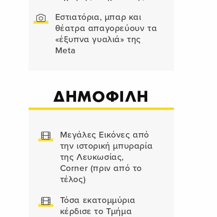
Εστιατόρια, μπαρ και
θέατρα απαγορεύουν τα
«έξυπνα γυαλιά» της
Meta
ΔΗΜΟΦΙΛΗ
Μεγάλες Εικόνες από
την ιστορική μπυραρία
της Λευκωσίας,
Corner (πριν από το
τέλος)
Τόσα εκατομμύρια
κέρδισε το Τμήμα