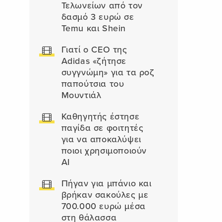
Τελωνείων από τον
δασμό 3 ευρώ σε
Temu και Shein
Γιατί ο CEO της
Adidas «ζήτησε
συγγνώμη» για τα ροζ
παπούτσια του
Μουντιάλ
Καθηγητής έστησε
παγίδα σε φοιτητές
για να αποκαλύψει
ποιοι χρησιμοποιούν
AI
Πήγαν για μπάνιο και
βρήκαν σακούλες με
700.000 ευρώ μέσα
στη θάλασσα