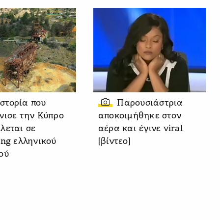
ιστορία που
Παρουσιάστρια
νισε την Κύπρο
αποκοιμήθηκε στον
λεται σε
αέρα και έγινε viral
ing ελληνικού
[βίντεο]
ού