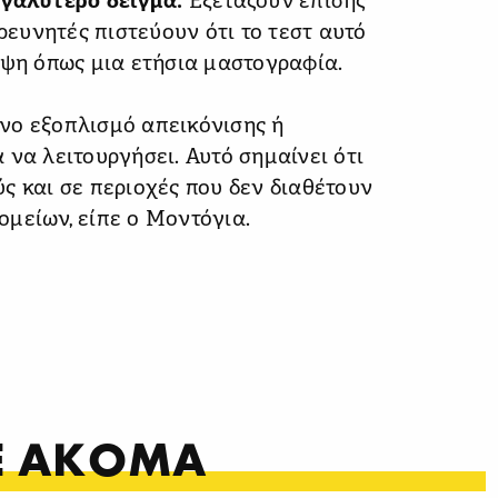
εγαλύτερο δείγμα.
Εξετάζουν επίσης
ερευνητές πιστεύουν ότι το τεστ αυτό
ηψη όπως μια ετήσια μαστογραφία.
νο εξοπλισμό απεικόνισης ή
 να λειτουργήσει. Αυτό σημαίνει ότι
ς και σε περιοχές που δεν διαθέτουν
μείων, είπε ο Μοντόγια.
ΤΕ ΑΚΟΜΑ