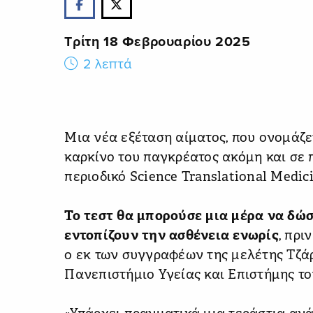
Τρίτη 18 Φεβρουαρίου 2025
2 λεπτά
Μια νέα εξέταση αίματος, που ονομάζ
καρκίνο του παγκρέατος ακόμη και σε 
περιοδικό Science Translational Medici
Το τεστ θα μπορούσε μια μέρα να δώσ
εντοπίζουν την ασθένεια ενωρίς
, πρι
ο εκ των συγγραφέων της μελέτης Tζάρ
Πανεπιστήμιο Υγείας και Επιστήμης τ