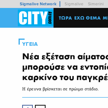
Sigmalive Network
Sigmalive
Simerini
ΤΩΡΑ
ΕΧΩ ΘΕΜΑ
M
ΥΓΕΙΑ
Νέα εξέταση αίματο
μπορούσε να εντοπί
καρκίνο του παγκρ
Η έρευνα βρίσκεται σε πρώιμο στάδιο.