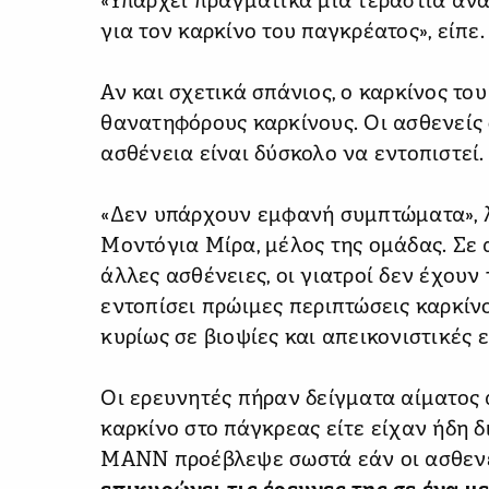
«Υπάρχει πραγματικά μια τεράστια ανά
για τον καρκίνο του παγκρέατος», είπε.
Αν και σχετικά σπάνιος, ο καρκίνος το
θανατηφόρους καρκίνους. Οι ασθενείς
ασθένεια είναι δύσκολο να εντοπιστεί.
«Δεν υπάρχουν εμφανή συμπτώματα», λ
Μοντόγια Μίρα, μέλος της ομάδας. Σε α
άλλες ασθένειες, οι γιατροί δεν έχουν
εντοπίσει πρώιμες περιπτώσεις καρκίν
κυρίως σε βιοψίες και απεικονιστικές ε
Οι ερευνητές πήραν δείγματα αίματος α
καρκίνο στο πάγκρεας είτε είχαν ήδη δ
MANN προέβλεψε σωστά εάν οι ασθενεί