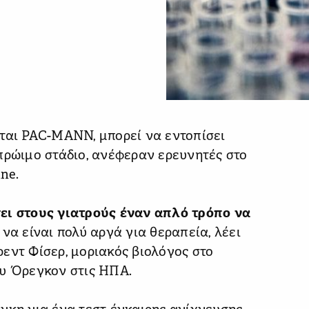
εται PAC-MANN, μπορεί να εντοπίσει
πρώιμο στάδιο, ανέφεραν ερευνητές στο
ne.
ει στους γιατρούς έναν απλό τρόπο να
ν να είναι πολύ αργά για θεραπεία, λέει
εντ Φίσερ, μοριακός βιολόγος στο
ου Όρεγκον στις ΗΠΑ.