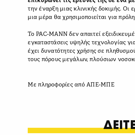
επικυρώνει τις έρευνες της σε ένα μ
την έναρξη μιας κλινικής δοκιμής. Οι 
μια μέρα θα χρησιμοποιείται για πρόλ
Το PAC-MANN δεν απαιτεί εξειδικευμέ
εγκαταστάσεις υψηλής τεχνολογίας για
έχει δυνατότητες χρήσης σε πληθυσμού
τους πόρους μεγάλων, πλούσιων νοσοκο
Με πληροφορίες από ΑΠΕ-ΜΠΕ
ΔΕΙ