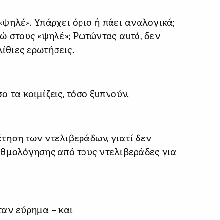
ψηλέ». Υπάρχει όριο ή πάει αναλογικά;
ώ στους «ψηλέ»; Ρωτώντας αυτό, δεν
λίθιες ερωτήσεις.
 τα κοιμίζεις, τόσο ξυπνούν.
τηση των ντελιβεράδων, γιατί δεν
αθμολόγησης από τους ντελιβεράδες για
ήταν εύρημα – και