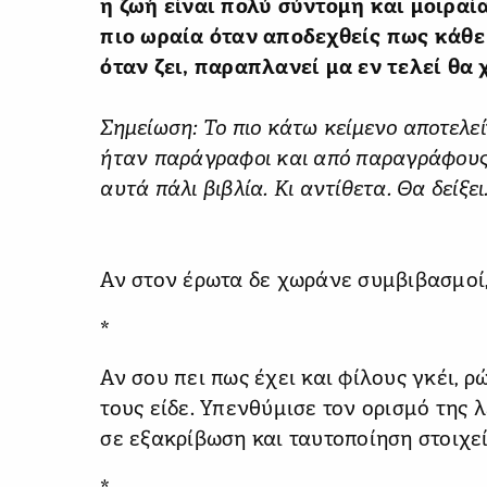
η ζωή είναι πολύ σύντομη και μοιραία
πιο ωραία όταν αποδεχθείς πως κάθε 
όταν ζει, παραπλανεί μα εν τελεί θα 
Σημείωση: Το πιο κάτω κείμενο αποτελε
ήταν παράγραφοι και από παραγράφους 
αυτά πάλι βιβλία. Κι αντίθετα. Θα δείξει
Αν στον έρωτα δε χωράνε συμβιβασμοί,
*
Αν σου πει πως έχει και φίλους γκέι, 
τους είδε. Υπενθύμισε τον ορισμό της 
σε εξακρίβωση και ταυτοποίηση στοιχε