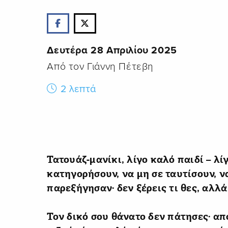
Δευτέρα 28 Απριλίου 2025
Από τον Γιάννη Πέτεβη
2 λεπτά
Τατουάζ-μανίκι, λίγο καλό παιδί – λίγ
κατηγορήσουν, να μη σε ταυτίσουν, ν
παρεξήγησαν· δεν ξέρεις τι θες, αλλά 
Τον δικό σου θάνατο δεν πάτησες· α