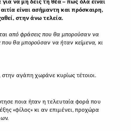
 για να μη δεις τη θέα – πως όλα είναι
αιτία είναι ασήμαντη και πρόσκαιρη,
χαθεί, στην άνω τελεία.
ίται από φράσεις που θα μπορούσαν να
που θα μπορούσαν να ήταν κείμενα, κι
.
 στην αγάπη χωράνε κυρίως τέτοιοι.
ρώτησε ποια ήταν η τελευταία φορά που
λέξης «φίλος» κι αν επιμένει, προχώρα
ίων.