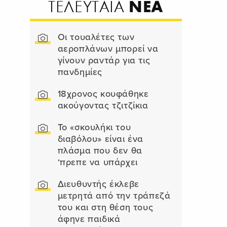
ΝΕΑ
ΤΕΛΕΥΤΑΙΑ
Οι τουαλέτες των
αεροπλάνων μπορεί να
γίνουν ραντάρ για τις
πανδημίες
18χρονος κουφάθηκε
ακούγοντας τζιτζίκια
Το «σκουλήκι του
διαβόλου» είναι ένα
πλάσμα που δεν θα
‘πρεπε να υπάρχει
Διευθυντής έκλεβε
μετρητά από την τράπεζά
του και στη θέση τους
άφηνε παιδικά