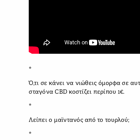
*
Ό,τι σε κάνει να νιώθεις όμορφα σε αυτ
σταγόνα CBD κοστίζει περίπου 1€.
*
Λείπει ο μαϊντανός από το τουρλού;
*