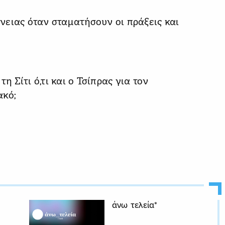
νειας όταν σταματήσουν οι πράξεις και
η Σίτι ό,τι και ο Τσίπρας για τον
ακό;
άνω τελεία*