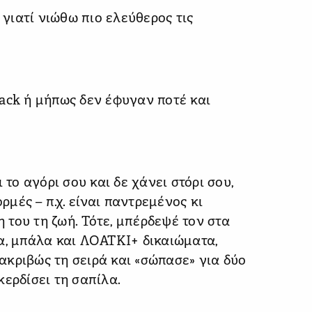
 γιατί νιώθω πιο ελεύθερος τις
ack ή μήπως δεν έφυγαν ποτέ και
 το αγόρι σου και δε χάνει στόρι σου,
μές – π.χ. είναι παντρεμένος κι
η του τη ζωή. Τότε, μπέρδεψέ τον στα
α, μπάλα και ΛΟΑΤΚΙ+ δικαιώματα,
κριβώς τη σειρά και «σώπασε» για δύο
κερδίσει τη σαπίλα.