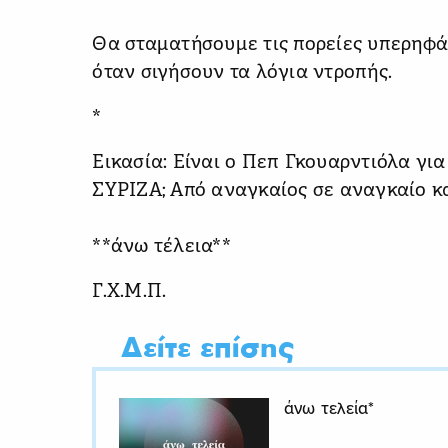
*
Θα σταματήσουμε τις πορείες υπερηφά
όταν σιγήσουν τα λόγια ντροπής.
*
Εικασία: Είναι ο Πεπ Γκουαρντιόλα για τ
ΣΥΡΙΖΑ; Από αναγκαίος σε αναγκαίο κ
**άνω τέλεια**
Γ.Χ.Μ.Π.
Δείτε επίσης
άνω τελεία*