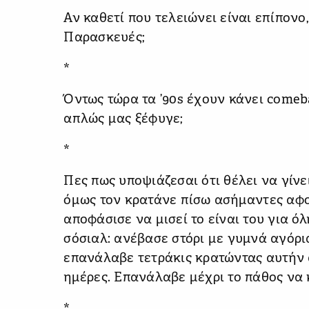
Αν καθετί που τελειώνει είναι επίπονο,
Παρασκευές;
*
Όντως τώρα τα ’90s έχουν κάνει comeb
απλώς μας ξέφυγε;
*
Πες πως υποψιάζεσαι ότι θέλει να γίνει
όμως τον κρατάνε πίσω ασήμαντες αφορ
αποφάσισε να μισεί το είναι του για όλ
σόσιαλ: ανέβασε στόρι με γυμνά αγόρι
επανάλαβε τετράκις κρατώντας αυτήν α
ημέρες. Επανάλαβε μέχρι το πάθος να 