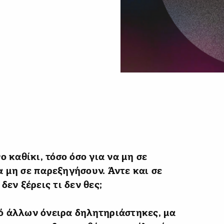
ο καθίκι, τόσο όσο για να μη σε
α μη σε παρεξηγήσουν. Άντε και σε
δεν ξέρεις τι δεν θες;
πό άλλων όνειρα δηλητηριάστηκες, μα