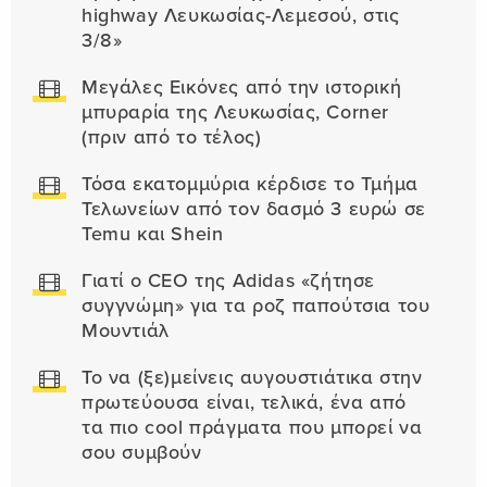
highway Λευκωσίας-Λεμεσού, στις
3/8»
Μεγάλες Εικόνες από την ιστορική
μπυραρία της Λευκωσίας, Corner
(πριν από το τέλος)
Τόσα εκατομμύρια κέρδισε το Τμήμα
Τελωνείων από τον δασμό 3 ευρώ σε
Temu και Shein
Γιατί ο CEO της Adidas «ζήτησε
συγγνώμη» για τα ροζ παπούτσια του
Μουντιάλ
Το να (ξε)μείνεις αυγουστιάτικα στην
πρωτεύουσα είναι, τελικά, ένα από
τα πιο cool πράγματα που μπορεί να
σου συμβούν