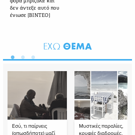
φορά μπριζόλα και
δεν άντεξε αυτό που
ένιωσε [ΒΙΝΤΕΟ]
ΘΕΜΑ
ΕΧΩ
Εσύ, τι παίρνεις
Μυστικές παραλίες,
(οπωσδήποτε) μαζί
κρυφές διαδρομές,