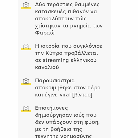
Δύο τεράστιες θαμμένες
κατασκευές πιθανόν να
αποκαλύπτουν πώς
χτίστηκαν τα μνημεία των
Φαραώ
Η ιστορία που συγκλόνισε
την Κύπρο προβάλλεται
σε streaming ελληνικού
καναλιού
Παρουσιάστρια
αποκοιμήθηκε στον αέρα
και έγινε viral [βίντεο]
Επιστήμονες
δημιούργησαν ιούς που
δεν υπάρχουν στη φύση,
με τη βοήθεια της
τεχνητής νοημοσύνης