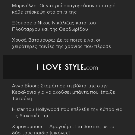
Μαρινέλλα: Οι γιατροί απαγορεύουν αυστηρά
κάθε επίσκεψη στο σπίτι της
Ξέσπασε ο Νίκος Νικόλιζας κατά του
Πλούταρχου και της Θεοδωρίδου
Χρυσά Βατόμουρα: Δείτε ποιες είναι οι
χειρότερες ταινίες της χρονιάς που πέρασε
Άννα Βίσση: Σταμάτησε τη βόλτα της στην
Κεφαλονιά για να ακούσει μπάντα που έπαιζε
Τσιτσάνη
Η star του Hollywood που επέλεξε την Κύπρο για
τις διακοπές της
Χαραλάμπους – Δραγούμη: Για βουτιές με τα
δύο τους παιδιά [εικόνες]