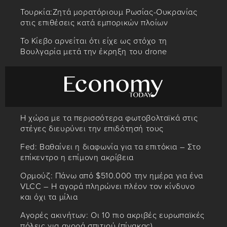
Τουρκία:Ζητά μορατόριουμ Ρωσίας-Ουκρανίας
στις επιθέσεις κατά εμπορικών πλοίων
Το Κίεβο αρνείται ότι είχε ως στόχο τη
Βουλγαρία μετά την έκρηξη του drone
Η χώρα με τα περισσότερα φωτοβολταϊκά στις
στέγες διευρύνει την επιδότησή τους
Fed: Βαθαίνει η διαφωνία για τα επιτόκια – Στο
επίκεντρο η επίμονη ακρίβεια
Ορμούζ: Πάνω από $510.000 την ημέρα για ένα
VLCC – Η αγορά πληρώνει πλέον τον κίνδυνο
και όχι τα μίλια
Αγορές ακινήτων: Οι 10 πιο ακριβές ευρωπαϊκές
πόλεις για αγορά σπιτιού (πίνακας)