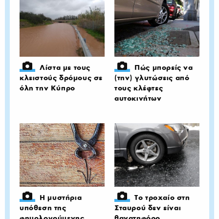
Λίστα με τους
Πώς μπορείς να
κλειστούς δρόμους σε
(την) γλυτώσεις από
όλη την Κύπρο
τους κλέφτες
αυτοκινήτων
Η μυστήρια
Το τροχαίο στη
υπόθεση της
Σταυρού δεν είναι
φημολογούμενης
θανατηφόρο