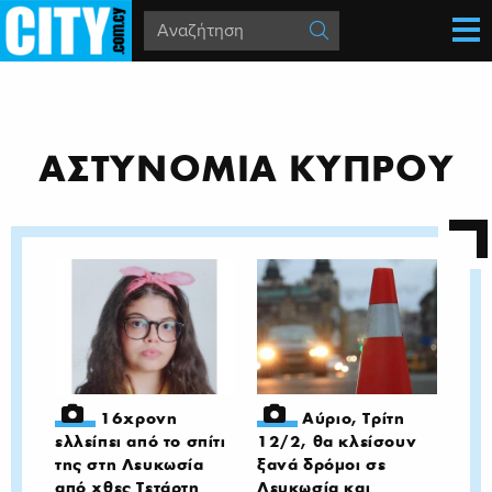
ΑΣΤΥΝΟΜΙΑ ΚΥΠΡΟΥ
16χρονη
Αύριο, Τρίτη
ελλείπει από το σπίτι
12/2, θα κλείσουν
της στη Λευκωσία
ξανά δρόμοι σε
από χθες Τετάρτη
Λευκωσία και