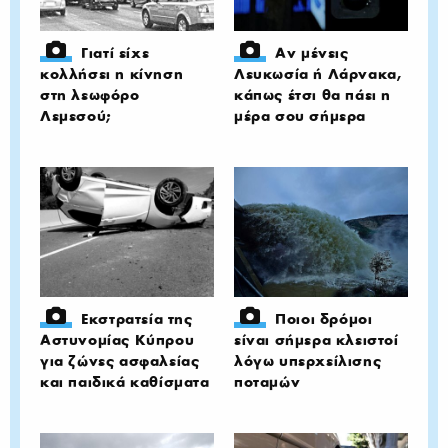
Γιατί είχε
Αν μένεις
κολλήσει η κίνηση
Λευκωσία ή Λάρνακα,
στη λεωφόρο
κάπως έτσι θα πάει η
Λεμεσού;
μέρα σου σήμερα
Εκστρατεία της
Ποιοι δρόμοι
Αστυνομίας Κύπρου
είναι σήμερα κλειστοί
για ζώνες ασφαλείας
λόγω υπερχείλισης
και παιδικά καθίσματα
ποταμών