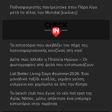
Ποδοσφαιριστής παντρεύτηκε στην Πάρο λίγο
μετά το τέλος του Mundial [εικόνες]
Το εστιατόριο που ανεβάζει τον πήχη της
λατινοαμερικανικής κουζίνας στη νησί
Δείτε πώς άλλαξε η Πλατεία Ηρώων – Οι
φωτογραφίες από ψηλά που εντυπωσιάζουν
Lidl Better Living Days #summer2026: Ένα
μοναδικό ταξίδι ευεξίας, γεμάτο γεύση,
ενέργεια και χαμόγελα σε όλη την Κύπρο
Το beach club που έγινε το νέο hot spot της
Αγίας Νάπας, μόλις απέκτησε ένα υπέροχο
εστιατόριο στην ταράτσα