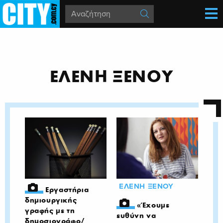
ΕΛΕΝΗ ΞΕΝΟΥ
ΕΛΕΝΗ ΞΕΝΟΥ
Εργαστήρια
δημιουργικής
«Έχουμε
γραφής με τη
ευθύνη να
δημοσιογράφο/