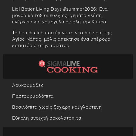
Lidl Better Living Days #summer2026: Ένα
μοναδικό ταξίδι ευεξίας, γεμάτο γεύση,
ενέργεια και χαμόγελα σε όλη την Κύπρο
Το beach club που έγινε το νέο hot spot της
Αγίας Νάπας, μόλις απέκτησε ένα υπέροχο
εστιατόριο στην ταράτσα
Λουκουμάδες
Παστουρμαδόπιτα
Βασιλόπιτα χωρίς ζάχαρη και γλουτένη
Εύκολη ανοιχτή σοκολατόπιτα