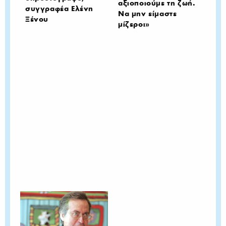
αξιοποιούμε τη ζωή.
συγγραφέα Ελένη
Να μην είμαστε
Ξένου
μίζεροι»