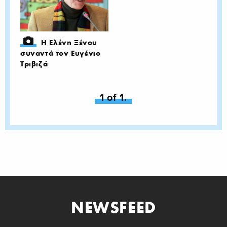
Η Ελένη Ξένου
συναντά τον Ευγένιο
Τριβιζά
You're on page
1 of 1.
NEWSFEED