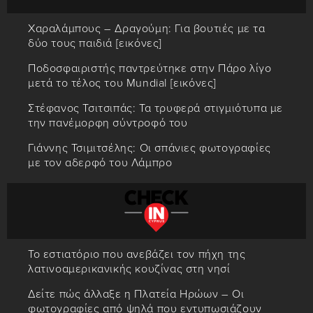
Χαραλάμπους – Δραγούμη: Για βουτιές με τα
δύο τους παιδιά [εικόνες]
Ποδοσφαιριστής παντρεύτηκε στην Πάρο λίγο
μετά το τέλος του Mundial [εικόνες]
Στέφανος Τσιτσιπάς: Τα τρυφερά στιγμιότυπα με
την πανέμορφη σύντροφό του
Γιάννης Τσιμιτσέλης: Οι σπάνιες φωτογραφίες
με τον αδερφό του Λάμπρο
Το εστιατόριο που ανεβάζει τον πήχη της
λατινοαμερικανικής κουζίνας στη νησί
Δείτε πώς άλλαξε η Πλατεία Ηρώων – Οι
φωτογραφίες από ψηλά που εντυπωσιάζουν