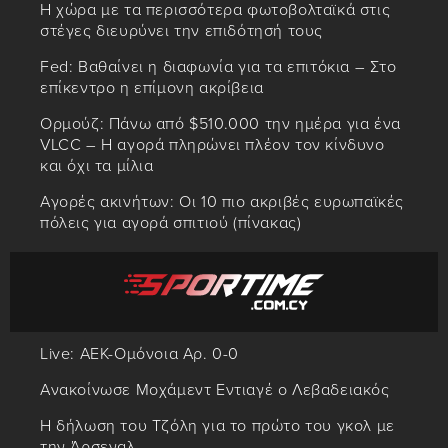
Η χώρα με τα περισσότερα φωτοβολταϊκά στις
στέγες διευρύνει την επιδότησή τους
Fed: Βαθαίνει η διαφωνία για τα επιτόκια – Στο
επίκεντρο η επίμονη ακρίβεια
Ορμούζ: Πάνω από $510.000 την ημέρα για ένα
VLCC – Η αγορά πληρώνει πλέον τον κίνδυνο
και όχι τα μίλια
Αγορές ακινήτων: Οι 10 πιο ακριβές ευρωπαϊκές
πόλεις για αγορά σπιτιού (πίνακας)
Live: ΑΕΚ-Ομόνοια Αρ. 0-0
Ανακοίνωσε Μοχάμεντ Εντιαγέ ο Λεβαδειακός
Η δήλωση του Τζόλη για το πρώτο του γκολ με
την Άρσεναλ