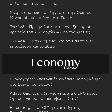
όπλα μέσω των social media
Νεκροί από ρωσικά πλήγματα στην Ουκρανία –
12 νεκροί από επίθεση στη Ρωσία
Ταϊλάνδη: Πρώην βουλευτής άνοιξε πυρ σε
γραφείο τοπικών αρχών – Δύο τραυματίες
ΣΥΚΑΛΑ: Ο ΠτΔ διαβεβαίωσε ότι θα υπάρξει
εκταμίευση και το 2026
Ευρωαγορές: Υποτονικές κινήσεις με το βλέμμα
στα Στενά του Ορμούζ
Adnoc Gas: Εξετάζει νέο τερματικό LNG εκτός
Ορμούζ για να παρακάμψει τα Στενά
Bloomberg: Στο 0,8% η ανάπτυξη της