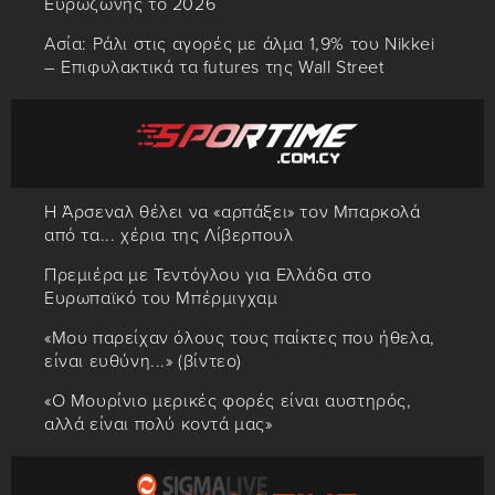
Ευρωζώνης το 2026
Ασία: Ράλι στις αγορές με άλμα 1,9% του Nikkei
– Επιφυλακτικά τα futures της Wall Street
H Άρσεναλ θέλει να «αρπάξει» τον Μπαρκολά
από τα... χέρια της Λίβερπουλ
Πρεμιέρα με Τεντόγλου για Ελλάδα στο
Ευρωπαϊκό του Μπέρμιγχαμ
«Μου παρείχαν όλους τους παίκτες που ήθελα,
είναι ευθύνη...» (βίντεο)
«Ο Μουρίνιο μερικές φορές είναι αυστηρός,
αλλά είναι πολύ κοντά μας»