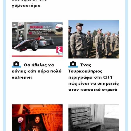
γυμναστήριο
Θα ήθελες να
Ένας
κάνεις κάτι πάρα πολύ
Τουρκοκύπριος
extreme;
περιγράφει στη CITY
πώς είναι να υπηρετείς
στον κατοχικό στρατό