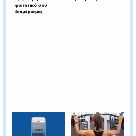
φοιτητικό σου
διαμέρισμα;