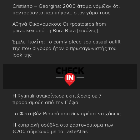
Cristiano – Georgina: 2000 άτομα νόμιζαν ότι
παντρεύονται και πήγαν… στον γάμο τους
Αθηνά Οικονομάκου: Οι «postcards from
paradise» από τη Bora Bora [εικόνες]
Έμιλυ Γιολίτη: Το comfy piece του casual outfit
της που σίγουρα ήταν ο πρωταγωνιστής του
look της
Η Ryanair ανακοίνωσε εκπτώσεις σε 7
προορισμούς από την Πάφο
Το Φεστιβάλ Ρεσιού που δεν πρέπει να χάσεις
Η κυπριακή σούβλα στο χαρτονόμισμα των
€200 σύμφωνα με το TasteAtlas