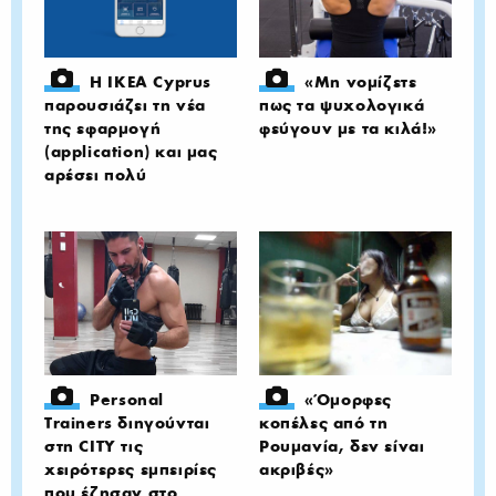
H IKEA Cyprus
«Mη νομίζετε
παρουσιάζει τη νέα
πως τα ψυχολογικά
της εφαρμογή
φεύγουν με τα κιλά!»
(application) και μας
αρέσει πολύ
Personal
«Όμορφες
Trainers διηγούνται
κοπέλες από τη
στη CITY τις
Ρουμανία, δεν είναι
χειρότερες εμπειρίες
ακριβές»
που έζησαν στο