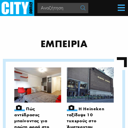
ΕΜΠΕΙΡΙΑ
Πώς
Η Heineken
αντέδρασες
ταξίδεψε 10
μπαίνοντας για
τυχερούς στο
πρώτη φορά στο
Άμστερνταμ