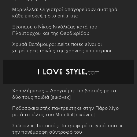
Μαρινέλλα: Οι γιατροί απαγορεύουν αυστηρά
κάθε επίσκεψη στο σπίτι της
Ξέσπασε ο Νίκος Νικόλιζας κατά του
Πλούταρχου και της Θεοδωρίδου
Χρυσά Βατόμουρα: Δείτε ποιες είναι οι
χειρότερες ταινίες της χρονιάς που πέρασε
Χαραλάμπους – Δραγούμη: Για βουτιές με τα
δύο τους παιδιά [εικόνες]
Ποδοσφαιριστής παντρεύτηκε στην Πάρο λίγο
μετά το τέλος του Mundial [εικόνες]
Στέφανος Τσιτσιπάς: Τα τρυφερά στιγμιότυπα με
την πανέμορφη σύντροφό του