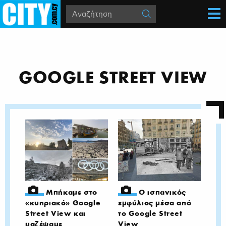
GOOGLE STREET VIEW
Μπήκαμε στο
O ισπανικός
«κυπριακό» Google
εμφύλιος μέσα από
Street View και
το Google Street
μαζέψαμε
View