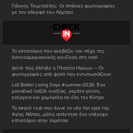
Γιάννης Τσιμιτσέλης: Οι σπάνιες φωτογραφίες
με τον αδερφό του Λάμπρο
Το εστιατόριο που ανεβάζει τον πήχη της
λατινοαμερικανικής κουζίνας στη νησί
Δείτε πώς άλλαξε η Πλατεία Ηρώων – Οι
φωτογραφίες από ψηλά που εντυπωσιάζουν
Lidl Better Living Days #summer2026: Ένα
μοναδικό ταξίδι ευεξίας, γεμάτο γεύση,
ενέργεια και χαμόγελα σε όλη την Κύπρο
Το beach club που έγινε το νέο hot spot της
Αγίας Νάπας, μόλις απέκτησε ένα υπέροχο
εστιατόριο στην ταράτσα