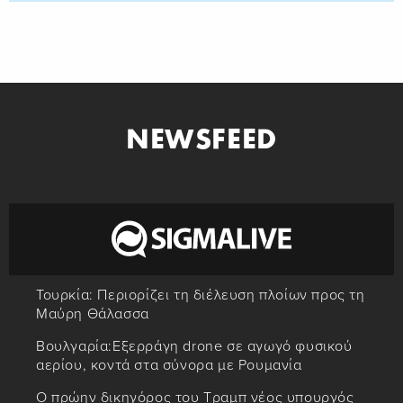
NEWSFEED
Τουρκία: Περιορίζει τη διέλευση πλοίων προς τη
Μαύρη Θάλασσα
Βουλγαρία:Εξερράγη drone σε αγωγό φυσικού
αερίου, κοντά στα σύνορα με Ρουμανία
Ο πρώην δικηγόρος του Τραμπ νέος υπουργός