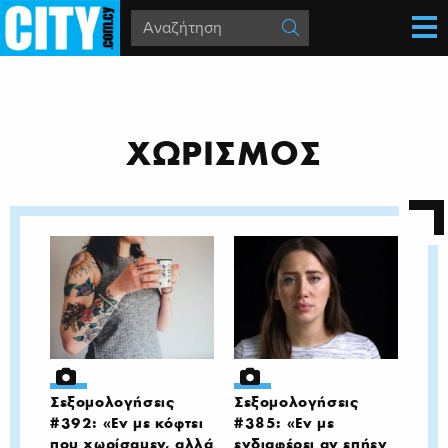
ΧΩΡΙΣΜΟΣ
Σεξομολογήσεις
Σεξομολογήσεις
#392: «Εν με κόφτει
#385: «Εν με
που χωρίσαμεν, αλλά
ενδιαφέρει αν επήεν