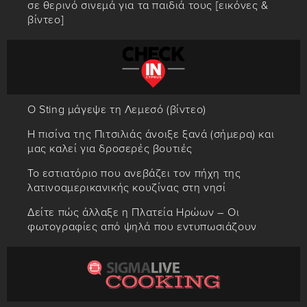
σε θερινό σινεμά για τα παιδιά τους [εικόνες &
βίντεο]
Ο Sting μάγεψε τη Λεμεσό (βίντεο)
Η πισίνα της Πιτσιλιάς άνοιξε ξανά (σήμερα) και
μας καλεί για δροσερές βουτιές
Το εστιατόριο που ανεβάζει τον πήχη της
λατινοαμερικανικής κουζίνας στη νησί
Δείτε πώς άλλαξε η Πλατεία Ηρώων – Οι
φωτογραφίες από ψηλά που εντυπωσιάζουν