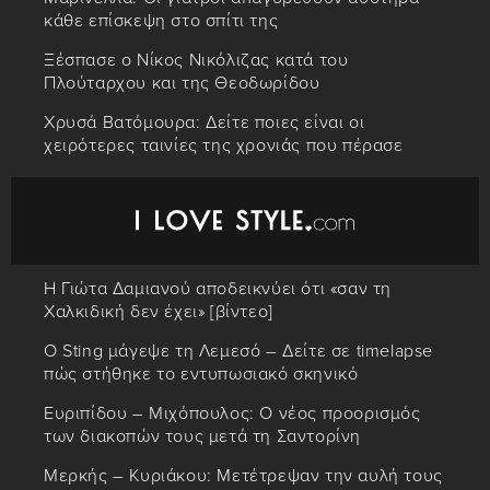
κάθε επίσκεψη στο σπίτι της
Ξέσπασε ο Νίκος Νικόλιζας κατά του
Πλούταρχου και της Θεοδωρίδου
Χρυσά Βατόμουρα: Δείτε ποιες είναι οι
χειρότερες ταινίες της χρονιάς που πέρασε
Η Γιώτα Δαμιανού αποδεικνύει ότι «σαν τη
Χαλκιδική δεν έχει» [βίντεο]
Ο Sting μάγεψε τη Λεμεσό – Δείτε σε timelapse
πώς στήθηκε το εντυπωσιακό σκηνικό
Ευριπίδου – Μιχόπουλος: Ο νέος προορισμός
των διακοπών τους μετά τη Σαντορίνη
Μερκής – Κυριάκου: Μετέτρεψαν την αυλή τους