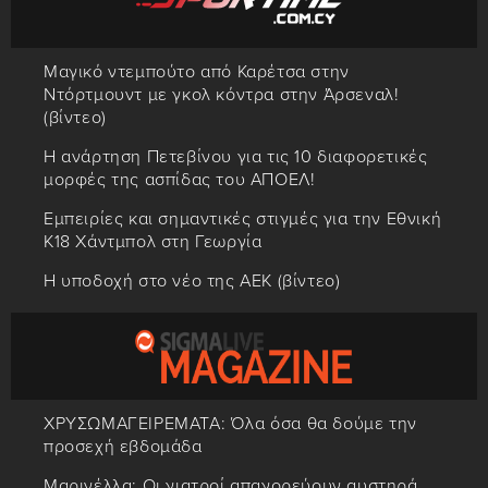
Μαγικό ντεμπούτο από Καρέτσα στην
Ντόρτμουντ με γκολ κόντρα στην Άρσεναλ!
(βίντεο)
Η ανάρτηση Πετεβίνου για τις 10 διαφορετικές
μορφές της ασπίδας του ΑΠΟΕΛ!
Εμπειρίες και σημαντικές στιγμές για την Εθνική
Κ18 Χάντμπολ στη Γεωργία
Η υποδοχή στο νέο της ΑΕΚ (βίντεο)
ΧΡΥΣΩΜΑΓΕΙΡΕΜΑΤΑ: Όλα όσα θα δούμε την
προσεχή εβδομάδα
Μαρινέλλα: Οι γιατροί απαγορεύουν αυστηρά