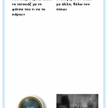
το τατουάζ με τη
με άλλη, θέλω τον
φάτσα του τι να το
πίσω»
κάμω;»