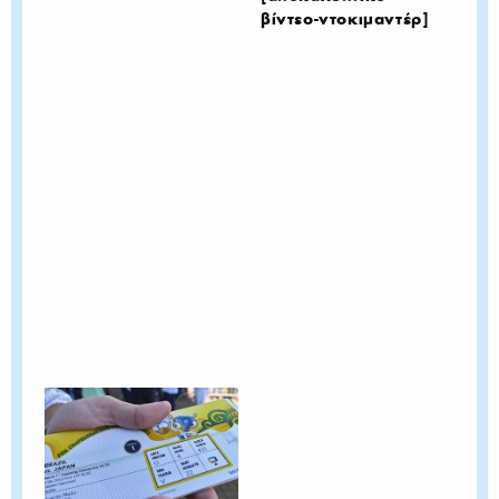
βίντεο-ντοκιμαντέρ]