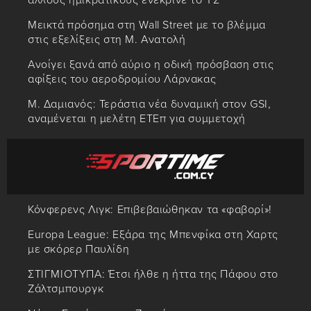
άλλους ημικρατικούς ενέκρινε το ΥΣ
Μεικτά πρόσημα στη Wall Street με το βλέμμα
στις εξελίξεις στη Μ. Ανατολή
Ανοίγει ξανά από αύριο η οδική πρόσβαση στις
αφίξεις του αεροδρομίου Λάρνακας
Μ. Δαμιανός: Τεράστια νέα δυναμική στον GSI,
αναμένεται η μελέτη ΕΤΕπ για συμμετοχή
Κόνφερενς Λιγκ: Επιβεβαιώθηκαν τα «φαβορί»!
Europa League: Εξάρα της Μπενφίκα στη Χαρτς
με σκόρερ Παυλίδη
ΣΤΙΓΜΙΟΤΥΠΑ: Έτσι ήλθε η ήττα της Πάφου στο
Ζάλτσμπουργκ