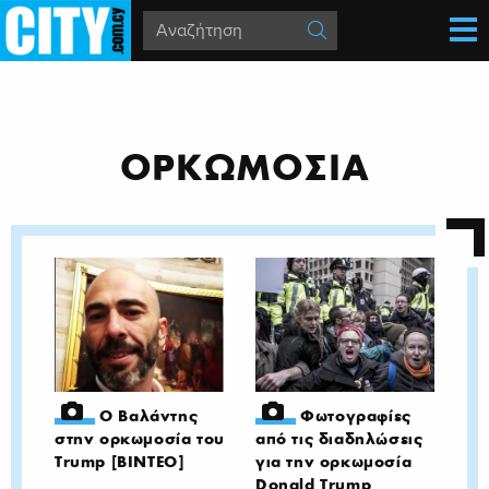
ΟΡΚΩΜΟΣΙΑ
Ο Βαλάντης
Φωτογραφίες
στην ορκωμοσία του
από τις διαδηλώσεις
Trump [ΒΙΝΤΕΟ]
για την ορκωμοσία
Donald Trump