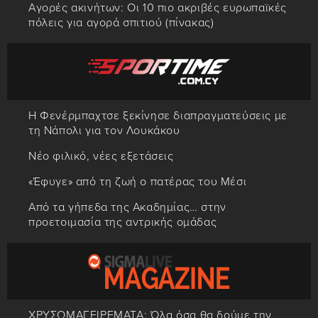
Αγορές ακινήτων: Οι 10 πιο ακριβές ευρωπαϊκές
πόλεις για αγορά σπιτιού (πίνακας)
Η Φενέρμπαχτσε ξεκίνησε διαπραγματεύσεις με
τη Νάπολι για τον Λουκάκου
Νέο φιλικό, νέες εξετάσεις
«Έφυγε» από τη ζωή ο πατέρας του Μέσι
Από τα γήπεδα της Ακαδημίας… στην
προετοιμασία της αντρικής ομάδας
ΧΡΥΣΩΜΑΓΕΙΡΕΜΑΤΑ: Όλα όσα θα δούμε την