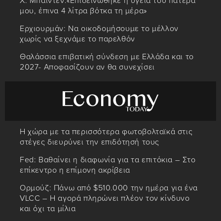
Χ. Μπάιντεν:«Επιδεινώθηκε η υγεία του πατέρα
μου, έπινα 4 λίτρα βότκα τη μέρα»
Ερχιουρμάν: Να οικοδομήσουμε το μέλλον
χωρίς να ξεχνάμε το παρελθόν
Θαλάσσια επιβατική σύνδεση με Ελλάδα και το
2027- Αποφασίζουν αν θα συνεχίσει
Η χώρα με τα περισσότερα φωτοβολταϊκά στις
στέγες διευρύνει την επιδότησή τους
Fed: Βαθαίνει η διαφωνία για τα επιτόκια – Στο
επίκεντρο η επίμονη ακρίβεια
Ορμούζ: Πάνω από $510.000 την ημέρα για ένα
VLCC – Η αγορά πληρώνει πλέον τον κίνδυνο
και όχι τα μίλια