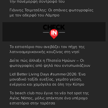
την πανέμορφη σύντροφό του
Γιάννης Τσιμιτσέλης: Οι σπάνιες φωτογραφίες
με τον αδερφό του Λάμπρο
Το εστιατόριο που ανεβάζει τον πήχη της
λατινοαμερικανικής κουζίνας στη νησί
Δείτε πώς άλλαξε η Πλατεία Ηρώων – Οι
φωτογραφίες από ψηλά που εντυπωσιάζουν
Lidl Better Living Days #summer2026: Ένα
μοναδικό ταξίδι ευεξίας, γεμάτο γεύση,
ενέργεια και χαμόγελα σε όλη την Κύπρο
Το beach club που έγινε το νέο hot spot της
Αγίας Νάπας, μόλις απέκτησε ένα υπέροχο
εστιατόριο στην ταράτσα