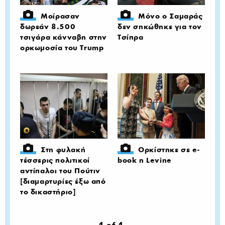
Μοίρασαν
Μόνο ο Σαμαράς
δωρεάν 8.500
δεν σηκώθηκε για τον
τσιγάρα κάνναβη στην
Τσίπρα
ορκωμοσία του Trump
Στη φυλακή
Ορκίστηκε σε e-
τέσσερις πολιτικοί
book η Levine
αντίπαλοι του Πούτιν
[διαμαρτυρίες έξω από
το δικαστήριο]