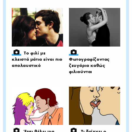
Το φιλί με
κλειστά μάτια είναι πιο
Φωτογραφίζοντας
απολαυστικό
ζευγάρια καθώς
φιλιούνται
Έτσι θέλει μια
Τι δείχνει ο