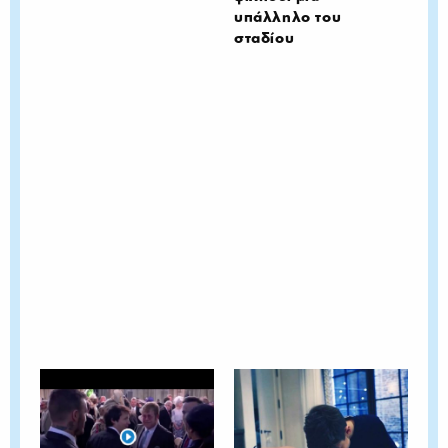
υπάλληλο του
σταδίου