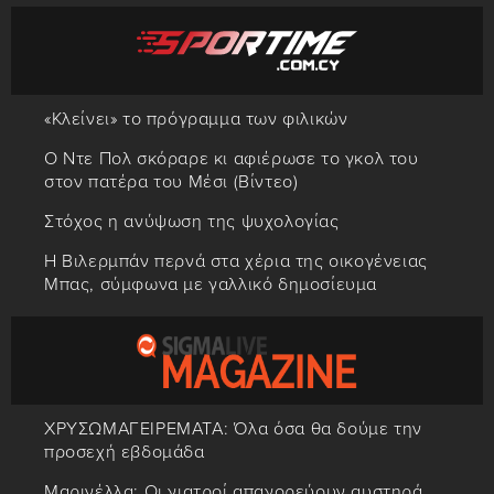
«Κλείνει» το πρόγραμμα των φιλικών
Ο Ντε Πολ σκόραρε κι αφιέρωσε το γκολ του
στον πατέρα του Μέσι (Βίντεο)
Στόχος η ανύψωση της ψυχολογίας
Η Βιλερμπάν περνά στα χέρια της οικογένειας
Μπας, σύμφωνα με γαλλικό δημοσίευμα
ΧΡΥΣΩΜΑΓΕΙΡΕΜΑΤΑ: Όλα όσα θα δούμε την
προσεχή εβδομάδα
Μαρινέλλα: Οι γιατροί απαγορεύουν αυστηρά