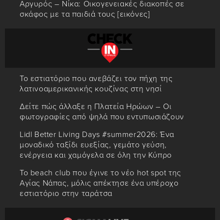
Αργυρός – Νίκα: Οικογενειακές διακοπές σε
σκάφος με τα παιδιά τους [εικόνες]
Το εστιατόριο που ανεβάζει τον πήχη της
λατινοαμερικανικής κουζίνας στη νησί
Δείτε πώς άλλαξε η Πλατεία Ηρώων – Οι
φωτογραφίες από ψηλά που εντυπωσιάζουν
Lidl Better Living Days #summer2026: Ένα
μοναδικό ταξίδι ευεξίας, γεμάτο γεύση,
ενέργεια και χαμόγελα σε όλη την Κύπρο
Το beach club που έγινε το νέο hot spot της
Αγίας Νάπας, μόλις απέκτησε ένα υπέροχο
εστιατόριο στην ταράτσα