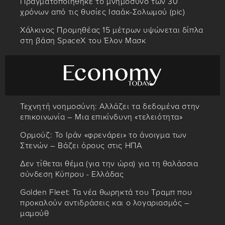
Πραγματοποίηθηκε το μνημόσυνο των 30
χρόνων από τις θυσίες Ισαάκ-Σολωμού (pic)
Χάλκινος Προμηθέας 15 μέτρων υψώνεται δίπλα
στη βάση SpaceX του Έλον Μασκ
Τεχνητή νοημοσύνη: Αλλάζει τα δεδομένα στην
επικοινωνία – Μια επικίνδυνη «τελειότητα»
Ορμούζ: Το Ιράν «φρενάρει» το άνοιγμα των
Στενών – Βάζει όρους στις ΗΠΑ
Δεν τίθεται θέμα (για την ώρα) για τη θαλάσσια
σύνδεση Κύπρου - Ελλάδας
Golden Fleet: Τα νέα θωρηκτά του Τραμπ που
προκαλούν αντιδράσεις και ο λογαριασμός –
μαμούθ