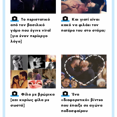
Το περιστατικό
Και γιατί είναι
από τον βασιλικό
κακό να φιλάει τον
γάμο που έγινε viral
πατέρα του στο στόμα;
[για έναν περίεργο
λόγο]
Φίλα με βρώμικα
Ένα
[και κυρίως φίλα με
«διαφορετικό» βίντεο
σωστά]
που έπαιξε σε αγώνα
ποδοσφαίρου