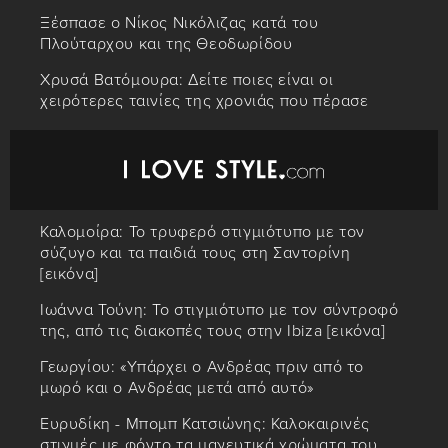
Ξέσπασε ο Νίκος Νικόλιζας κατά του
Πλούταρχου και της Θεοδωρίδου
Χρυσά Βατόμουρα: Δείτε ποιες είναι οι
χειρότερες ταινίες της χρονιάς που πέρασε
Καλομοίρα: Το τρυφερό στιγμιότυπο με τον
σύζυγο και τα παιδιά τους στη Σαντορίνη
[εικόνα]
Ιωάννα Τούνη: Το στιγμιότυπο με τον σύντροφό
της, από τις διακοπές τους στην Ibiza [εικόνα]
Γεωργίου: «Υπάρχει ο Ανδρέας πριν από το
μωρό και ο Ανδρέας μετά από αυτό»
Ευρυδίκη - Μπομπ Κατσιώνης: Καλοκαιρινές
στιγμές με φόντο τα μαγευτικά χρώματα του