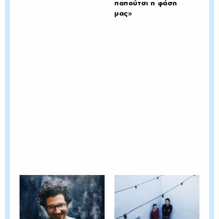
παπούτσι η φάση
μας»