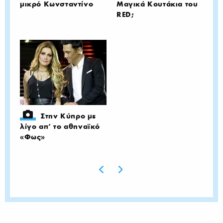
μικρό Κωνσταντίνο
Μαγικά Κουτάκια του
RED;
Στην Κύπρο με
λίγο απ' το αθηναϊκό
«Φως»
Previous page
Next page