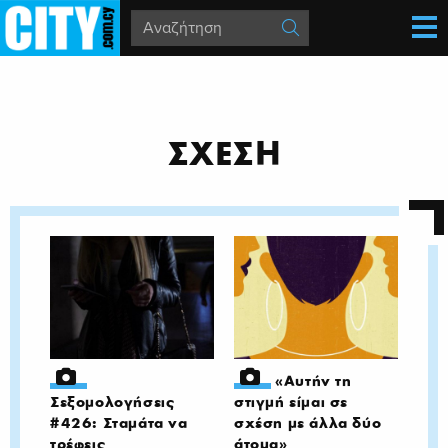
ΣΧΕΣΗ
«Αυτήν τη
Σεξομολογήσεις
στιγμή είμαι σε
#426: Σταμάτα να
σχέση με άλλα δύο
τρέφεις
άτομα»