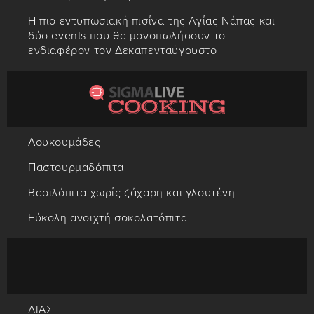
Η πιο εντυπωσιακή πισίνα της Αγίας Νάπας και
δύο events που θα μονοπωλήσουν το
ενδιαφέρον τον Δεκαπενταύγουστο
Λουκουμάδες
Παστουρμαδόπιτα
Βασιλόπιτα χωρίς ζάχαρη και γλουτένη
Εύκολη ανοιχτή σοκολατόπιτα
ΔΙΑΣ