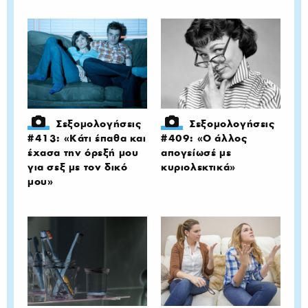
Σεξομολογήσεις
Σεξομολογήσεις
#413: «Κάτι έπαθα και
#409: «Ο άλλος
έχασα την όρεξή μου
απογείωσέ με
για σεξ με τον δικό
κυριολεκτικά»
μου»