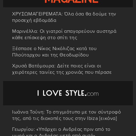
ΧΡΥΣΩΜΑΓΕΙΡΕΜΑΤΑ: Όλα όσα θα δούμε την
προσεχή εβδομάδα
Μαρινέλλα: Οι γιατροί απαγορεύουν αυστηρά
κάθε επίσκεψη στο σπίτι της
Ξέσπασε ο Νίκος Νικόλιζας κατά του
Πλούταρχου και της Θεοδωρίδου
Χρυσά Βατόμουρα: Δείτε ποιες είναι οι
χειρότερες ταινίες της χρονιάς που πέρασε
Ιωάννα Τούνη: Το στιγμιότυπο με τον σύντροφό
της, από τις διακοπές τους στην Ibiza [εικόνα]
Γεωργίου: «Υπάρχει ο Ανδρέας πριν από το
μωρό και ο Ανδρέας μετά από αυτό»