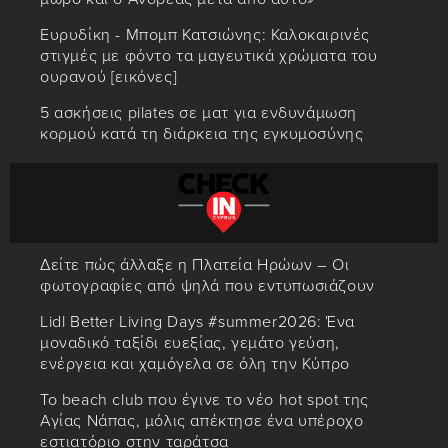
Ευρυδίκη - Μπομπ Κατσιώνης: Καλοκαιρινές
στιγμές με φόντο τα μαγευτικά χρώματα του
ουρανού [εικόνες]
5 ασκήσεις pilates σε ματ για ενδυνάμωση
κορμού κατά τη διάρκεια της εγκυμοσύνης
Δείτε πώς άλλαξε η Πλατεία Ηρώων – Οι
φωτογραφίες από ψηλά που εντυπωσιάζουν
Lidl Better Living Days #summer2026: Ένα
μοναδικό ταξίδι ευεξίας, γεμάτο γεύση,
ενέργεια και χαμόγελα σε όλη την Κύπρο
Το beach club που έγινε το νέο hot spot της
Αγίας Νάπας, μόλις απέκτησε ένα υπέροχο
εστιατόριο στην ταράτσα