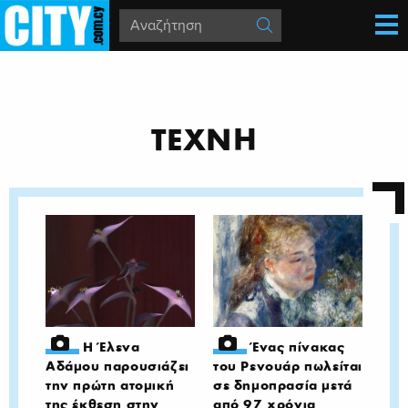
ΤΕΧΝΗ
Η Έλενα
Ένας πίνακας
Αδάμου παρουσιάζει
του Ρενουάρ πωλείται
την πρώτη ατομική
σε δημοπρασία μετά
της έκθεση στην
από 97 χρόνια