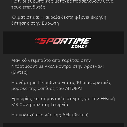
Γιατί οι ευρωπαϊκές μετοχές προσελκύουν ξανά
τους επενδυτές
Κλιματιστικά: Η ακραία ζέστη φέρνει έκρηξη
ζήτησης στην Ευρώπη
Μαγικό ντεμπούτο από Καρέτσα στην
Ντόρτμουντ με γκολ κόντρα στην Άρσεναλ!
(βίντεο)
Η ανάρτηση Πετεβίνου για τις 10 διαφορετικές
μορφές της ασπίδας του ΑΠΟΕΛ!
Εμπειρίες και σημαντικές στιγμές για την Εθνική
Κ18 Χάντμπολ στη Γεωργία
Η υποδοχή στο νέο της ΑΕΚ (βίντεο)