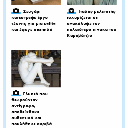
Ζευγάρι
Ιταλός μελετητής
κατέστρεψε έργο
ισχυρίζεται ότι
τέχνης για μια selfie
ανακάλυψε τον
και έφυγε σιωπηλά
παλαιότερο πίνακα του
Καραβάτζιο
Γλυπτό που
θεωρούνταν
αντίγραφο,
αποδείχθηκε
αυθεντικό και
πουλήθηκε ακριβά