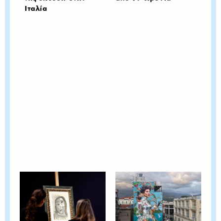
Ιταλία