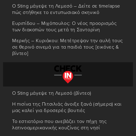
Ο Sting μάγεψε τη Λεμεσό – Δείτε σε timelapse
πώς στήθηκε το εντυπωσιακό σκηνικό
Ευριπίδου – Μιχόπουλος: Ο νέος προορισμός
των διακοπών τους μετά τη Σαντορίνη
Μερκής – Κυριάκου: Μετέτρεψαν την αυλή τους
σε θερινό σινεμά για τα παιδιά τους [εικόνες &
βίντεο]
Ο Sting μάγεψε τη Λεμεσό (βίντεο)
Η πισίνα της Πιτσιλιάς άνοιξε ξανά (σήμερα) και
μας καλεί για δροσερές βουτιές
Το εστιατόριο που ανεβάζει τον πήχη της
λατινοαμερικανικής κουζίνας στη νησί