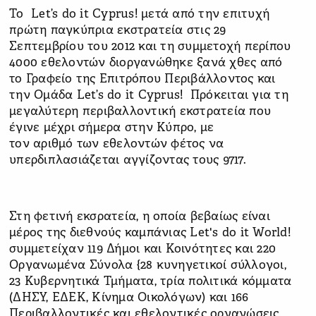
Το Let’s do it Cyprus! μετά από την επιτυχή
πρώτη παγκύπρια εκστρατεία στις 29
Σεπτεμβρίου του 2012 και τη συμμετοχή περίπου
4000 εθελοντών διοργανώθηκε ξανά χθες από
το Γραφείο της Επιτρόπου Περιβάλλοντος και
την Ομάδα Let’s do it Cyprus!
Πρόκειται για τη
μεγαλύτερη περιβαλλοντική εκστρατεία που
έγινε μέχρι σήμερα στην Κύπρο, με
τον αριθμό των εθελοντών φέτος να
υπερδιπλασιάζεται αγγίζοντας τους 9717.
Στη φετινή εκσρατεία, η οποία βεβαίως είναι
μέρος της διεθνούς καμπάνιας Let's do it World!
συμμετείχαν
119 Δήμοι και Κοινότητες και 220
Οργανωμένα Σύνολα {28 κυνηγετικοί σύλλογοι,
23 Κυβερνητικά Τμήματα, τρία πολιτικά κόμματα
(ΔΗΣΥ, ΕΔΕΚ, Κίνημα Οικολόγων) και 166
Περιβαλλοντικές και εθελοντικές οργανώσεις,