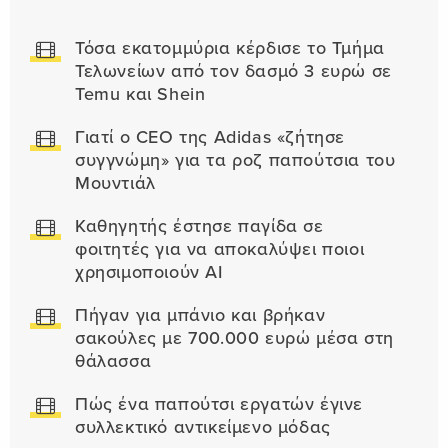
Τόσα εκατομμύρια κέρδισε το Τμήμα
Τελωνείων από τον δασμό 3 ευρώ σε
Temu και Shein
Γιατί ο CEO της Adidas «ζήτησε
συγγνώμη» για τα ροζ παπούτσια του
Μουντιάλ
Καθηγητής έστησε παγίδα σε
φοιτητές για να αποκαλύψει ποιοι
χρησιμοποιούν AI
Πήγαν για μπάνιο και βρήκαν
σακούλες με 700.000 ευρώ μέσα στη
θάλασσα
Πώς ένα παπούτσι εργατών έγινε
συλλεκτικό αντικείμενο μόδας