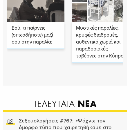
Εσύ, τι παίρνεις
Μυστικές παραλίες,
(οπωσδήποτε) μαζί
κρυφές διαδρομές,
σου στην παραλία;
αυθεντικά χωριά και
παραδοσιακές
ταβέρνες στην Κύπρο
ΝΕΑ
ΤΕΛΕΥΤΑΙΑ
Σεξομολογήσεις #767: «Ψάχνω τον
όμορφο τύπο που χαιρετηθήκαμε στο