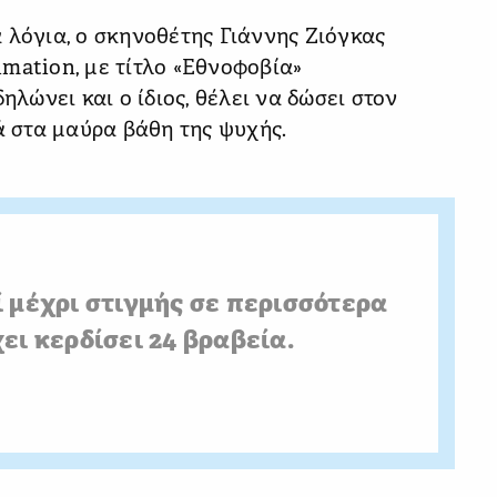
 λόγια, ο σκηνοθέτης Γιάννης Ζιόγκας
nimation, με τίτλο «Εθνοφοβία»
ηλώνει και ο ίδιος, θέλει να δώσει στον
ά στα µαύρα βάθη της ψυχής.
ί μέχρι στιγμής σε περισσότερα
ει κερδίσει 24 βραβεία.