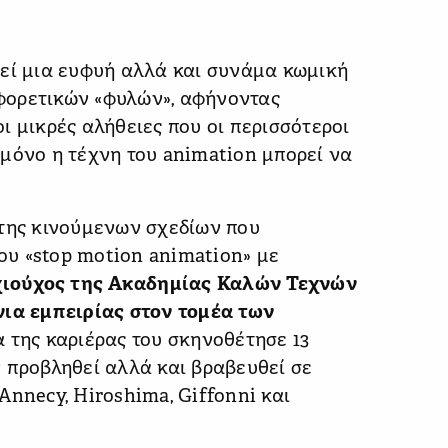
λεί μια ευφυή αλλά και συνάμα κωμική
φορετικών «φυλών», αφήνοντας
ι μικρές αλήθειες που οι περισσότεροι
µόνο η τέχνη του animation μπορεί να
έτης κινούμενων σχεδίων που
του «stop motion animation» με
χιούχος της Ακαδημίας Καλών Τεχνών
νια εμπειρίας στον τομέα των
α της καριέρας του σκηνοθέτησε 13
 προβληθεί αλλά και βραβευθεί σε
Annecy, Hiroshima, Giffonni και