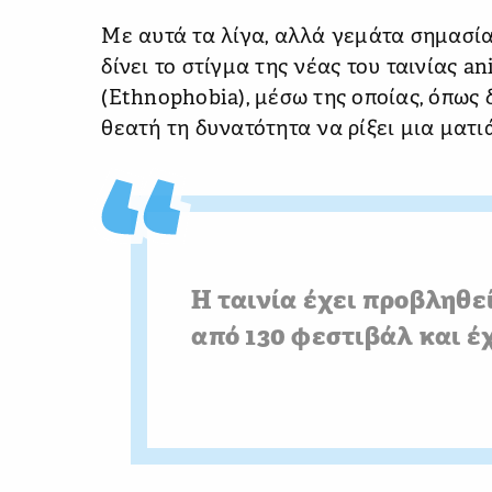
Με αυτά τα λίγα, αλλά γεμάτα σημασία
δίνει το στίγμα της νέας του ταινίας a
(Ethnophobia), μέσω της οποίας, όπως δ
θεατή τη δυνατότητα να ρίξει μια ματι
Η ταινία έχει προβληθε
από 130 φεστιβάλ και έχ