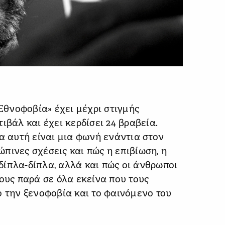
«Εθνοφοβία» έχει μέχρι στιγμής
ιβάλ και έχει κερδίσει 24 βραβεία.
α αυτή είναι μια φωνή ενάντια στον
ρώπινες σχέσεις και πώς η επιβίωση, η
ίπλα-δίπλα, αλλά και πώς οι άνθρωποι
ους παρά σε όλα εκείνα που τους
ο την ξενοφοβία και το φαινόμενο του