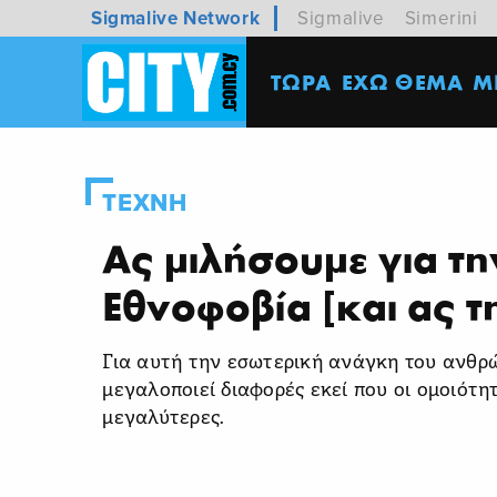
Sigmalive Network
Sigmalive
Simerini
ΤΩΡΑ
ΕΧΩ ΘΕΜΑ
M
ΤΕΧΝΗ
Ας μιλήσουμε για τη
Εθνοφοβία [και ας τ
Για αυτή την εσωτερική ανάγκη του ανθρώ
μεγαλοποιεί διαφορές εκεί που οι ομοιότη
μεγαλύτερες.