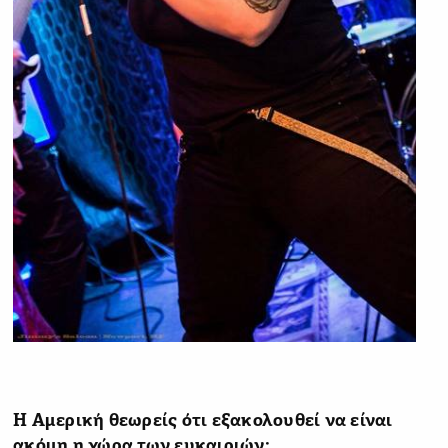
Η Αμερική θεωρείς ότι εξακολουθεί να είναι
ακόμη η χώρα των ευκαιριών;