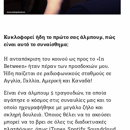
Κυκλοφορεί ήδη το πρώτο σας άλμπουμ, πώς
είναι αυτό το συναίσθημα;
Η ανταπόκριση του κοινού ως προς το «In
Between» ήταν πέραν των προσδοκιών μου.
Ήδη παίζεται σε ραδιοφωνικούς σταθμούς σε
Αγγλία, Γαλλία, Αμερική και Καναδά!
Είναι ένα άλμπουμ 5 τραγουδιών, τα οποία
αγάπησε ο κόσμος στις συναυλίες μας και το
οποίο ηχογραφήθηκε με μεγάλο ζήλο και
σκληρή δουλειά. Όποιος θέλει να το ακούσει
μπορεί να το βρει σε όλες τις διαδικτυακές
πλατφόρμες, όπως iTunes, Spotify, Soundcloud,