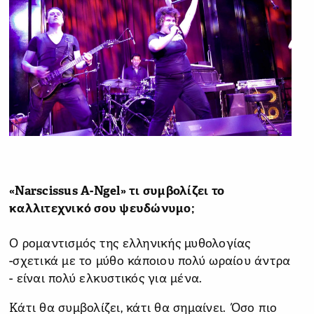
«Narscissus A-Ngel» τι συμβολίζει το
καλλιτεχνικό σου ψευδώνυμο;
Ο ρομαντισμός της ελληνικής μυθολογίας
-σχετικά με το μύθο κάποιου πολύ ωραίου άντρα
- είναι πολύ ελκυστικός για μένα.
Κάτι θα συμβολίζει, κάτι θα σημαίνει. Όσο πιο