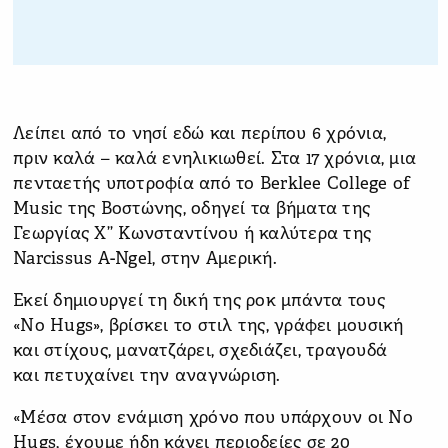
Λείπει από το νησί εδώ και περίπου 6 χρόνια,
πριν καλά – καλά ενηλικιωθεί. Στα 17 χρόνια, μια
πενταετής υποτροφία από το Berklee College of
Music της Βοστώνης, οδηγεί τα βήματα της
Γεωργίας Χ’’ Κωνσταντίνου ή καλύτερα της
Narcissus A-Ngel, στην Αμερική.
Εκεί δημιουργεί τη δική της ροκ μπάντα τους
«No Hugs», βρίσκει το στιλ της, γράφει μουσική
και στίχους, μανατζάρει, σχεδιάζει, τραγουδά
και πετυχαίνει την αναγνώριση.
«Μέσα στον ενάμιση χρόνο που υπάρχουν οι No
Hugs, έχουμε ήδη κάνει περιοδείες σε 20