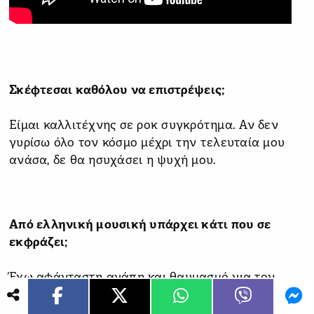
Σκέφτεσαι καθόλου να επιστρέψεις;
Είμαι καλλιτέχνης σε ροκ συγκρότημα. Αν δεν
γυρίσω όλο τον κόσμο μέχρι την τελευταία μου
ανάσα, δε θα ησυχάσει η ψυχή μου.
Από ελληνική μουσική υπάρχει κάτι που σε
εκφράζει;
Έχω αφάνταστη αγάπη και θαυμασμό για τον
Σταμάτη Κραουνάκη, την Λίνα Νικολακοπουλου,
τον Νίκο Καρβέλα, την Αλίκη μου, τον Δημήτρη