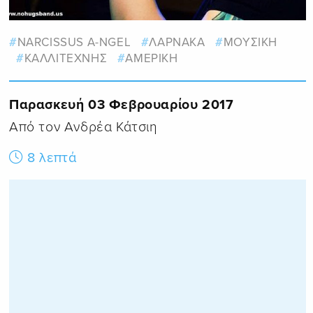
NARCISSUS A-NGEL
ΛΑΡΝΑΚΑ
ΜΟΥΣΙΚΗ
ΚΑΛΛΙΤΕΧΝΗΣ
ΑΜΕΡΙΚΗ
Παρασκευή 03 Φεβρουαρίου 2017
Από τον Ανδρέα Κάτσιη
8 λεπτά