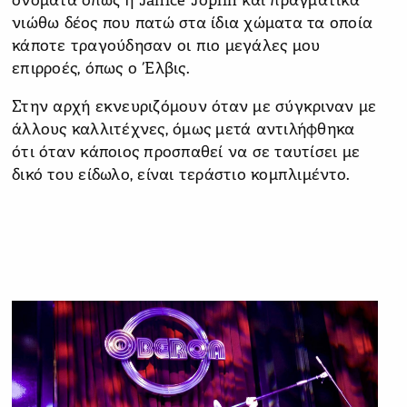
ονόματα όπως η Janice Joplin και πραγματικά
νιώθω δέος που πατώ στα ίδια χώματα τα οποία
κάποτε τραγούδησαν οι πιο μεγάλες μου
επιρροές, όπως ο Έλβις.
Στην αρχή εκνευριζόμουν όταν με σύγκριναν με
άλλους καλλιτέχνες, όμως μετά αντιλήφθηκα
ότι όταν κάποιος προσπαθεί να σε ταυτίσει με
δικό του είδωλο, είναι τεράστιο κομπλιμέντο.