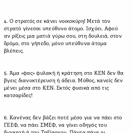
4. Ο στρατός σε κάνει νοικοκύρη! Μετά τον
στρατό γίνεσαι υπεύθυνο άτομο. Ισχύει. Αφού
αν ρίξεις μια ματιά γύρω σου, στη δουλειά, στον
δρόμο, στο γήπεδο, μόνο υπεύθυνα άτομα
βλέπεις.
5. Άμα «φας» φυλακή ή κράτηση στο ΚΕΝ δεν θα
βγεις διανυκτέρευση ή άδεια. Μύθος, κανείς δεν
μένει μέσα στο ΚΕΝ. Εκτός φυσικά από τις
κατσαρίδες!
6. Κανένας δεν βάζει ποτέ μέσο για να πάει στο
ΓΕΕΦ, να πάει ΣΜΕΦ, να γίνει οδηγός του
διοικητή ή του Ταξίαρχου. Πάντα πάνε οι