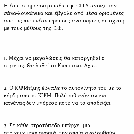
Η διεπιστημονική ομάδα της CITY άνοιξε τον
σάκο-λουκάνικο και έβγαλε από μέσα ορισμένες
από τις πιο ενδιαφέρουσες αναμνήσεις σε σχέση
με τους μύθους της Ε.Φ.
1. Μέχρι να μεγαλώσεις θα καταργηθεί ο
στρατός. Θα λυθεί το Κυπριακό. Αχά…
2. Ο ΚΨΜτζιής έβγαλε το αυτοκίνητό του με τα
κέρδη από το ΚΨΜ. Πολύ πιθανόν, αν και
κανένας δεν μπόρεσε ποτέ να το αποδείξει.
3. Σε κάθε στρατόπεδο υπάρχει μια
στοιχειωμένη σκοπιά, την οποία ακολουθούν