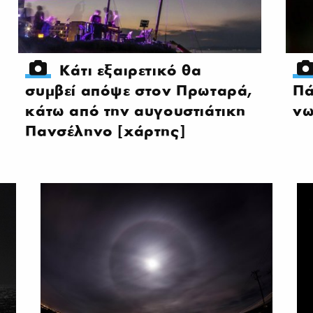
Κάτι εξαιρετικό θα
συμβεί απόψε στον Πρωταρά,
Πά
κάτω από την αυγουστιάτικη
νω
Πανσέληνο [χάρτης]