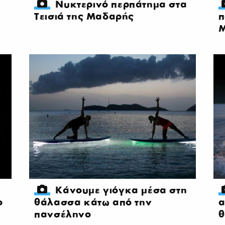
Νυκτερινό περπάτημα στα
Τεισιά της Μαδαρής
π
Μ
Κάνουμε γιόγκα μέσα στη
ο
θάλασσα κάτω από την
α
πανσέληνο