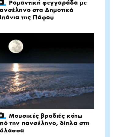
Ρομαντική φεγγαράδα με
ανσέληνο στα Δημοτικά
πάνια της Πάφου
Μουσικές βραδιές κάτω
πό την πανσέληνο, δίπλα στη
θάλασσα