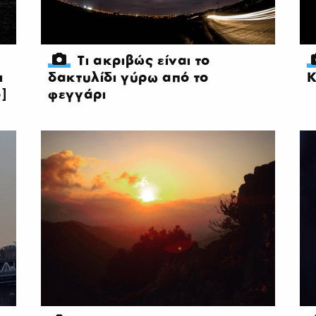
Τι ακριβώς είναι το
ι
δακτυλίδι γύρω από το
Κ
]
φεγγάρι