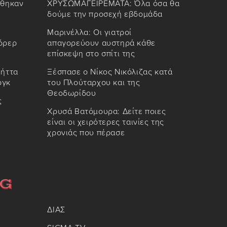
ώθηκαν
ΧΡΥΣΩΜΑΓΕΙΡΕΜΑΤΑ: Όλα όσα θα
δούμε την προσεχή εβδομάδα
Μαρινέλλα: Οι γιατροί
όρερ
απαγορεύουν αυστηρά κάθε
επίσκεψη στο σπίτι της
 ήττα
Ξέσπασε ο Νίκος Νικόλιζας κατά
ργκ
του Πλούταρχου και της
Θεοδωρίδου
ς
Χρυσά Βατόμουρα: Δείτε ποιες
είναι οι χειρότερες ταινίες της
χρονιάς που πέρασε
ΔΙΑΣ