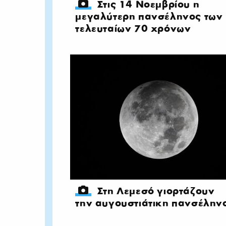
Στις 14 Νοεμβρίου η
μεγαλύτερη πανσέληνος των
τελευταίων 70 χρόνων
Στη Λεμεσό γιορτάζουν
την αυγουστιάτικη πανσέλην