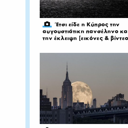
Έτσι είδε η Κύπρος την
αυγουστιάτικη πανσέληνο κα
την έκλειψη [εικόνες & βίντεο