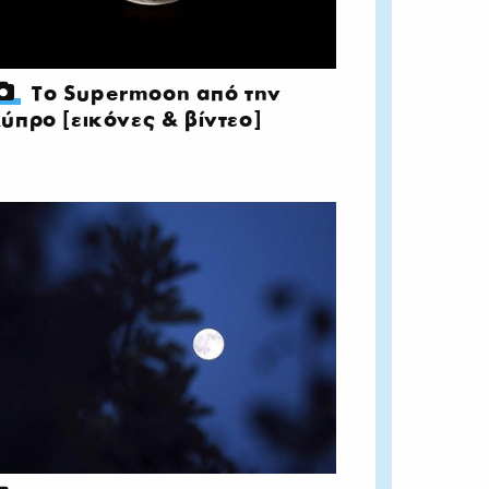
Το Supermoon από την
ύπρο [εικόνες & βίντεο]