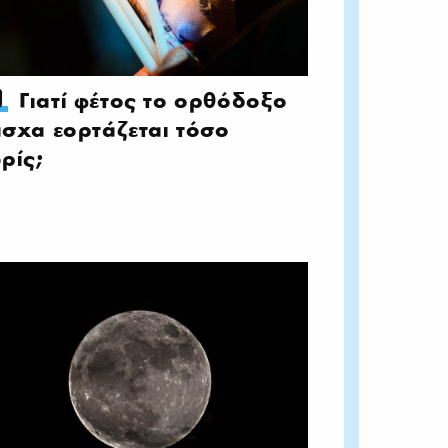
Γιατί φέτος το ορθόδοξο
σχα εορτάζεται τόσο
ρίς;