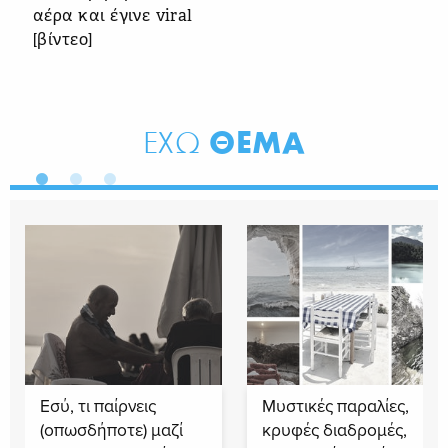
αέρα και έγινε viral
[βίντεο]
ΘΕΜΑ
ΕΧΩ
Εσύ, τι παίρνεις
Μυστικές παραλίες,
(οπωσδήποτε) μαζί
κρυφές διαδρομές,