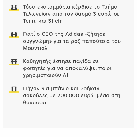
Τόσα εκατομμύρια κέρδισε το Τμήμα
Τελωνείων από τον δασμό 3 ευρώ σε
Temu και Shein
Γιατί ο CEO της Adidas «ζήτησε
συγγνώμη» για τα ροζ παπούτσια του
Μουντιάλ
Καθηγητής έστησε παγίδα σε
φοιτητές για να αποκαλύψει ποιοι
χρησιμοποιούν AI
Πήγαν για μπάνιο και βρήκαν
σακούλες με 700.000 ευρώ μέσα στη
θάλασσα