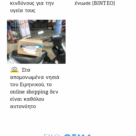
κινδύνους για την
ένιωσε [ΒΙΝΤΕΟ]
υγεία τους
Στα
απομονωμένα νησιά
του Ειρηνικού, το
online shopping δεν
είναι καθόλου
αυτονόητο