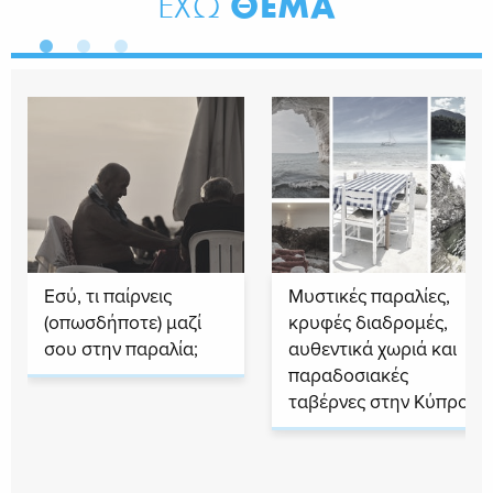
ΘΕΜΑ
ΕΧΩ
Εσύ, τι παίρνεις
Μυστικές παραλίες,
(οπωσδήποτε) μαζί
κρυφές διαδρομές,
σου στην παραλία;
αυθεντικά χωριά και
παραδοσιακές
ταβέρνες στην Κύπρο