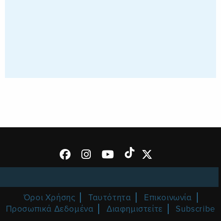
Όροι Χρήσης
Ταυτότητα
Επικοινωνία
Προσωπικά Δεδομένα
Διαφημιστείτε
Subscribe