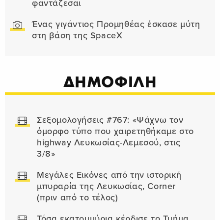
φαντάζεσαι
Ένας γιγάντιος Προμηθέας έσκασε μύτη
στη βάση της SpaceX
ΔΗΜΟΦΙΛΗ
Σεξομολογήσεις #767: «Ψάχνω τον
όμορφο τύπο που χαιρετηθήκαμε στο
highway Λευκωσίας-Λεμεσού, στις
3/8»
Μεγάλες Εικόνες από την ιστορική
μπυραρία της Λευκωσίας, Corner
(πριν από το τέλος)
Τόσα εκατομμύρια κέρδισε το Τμήμα