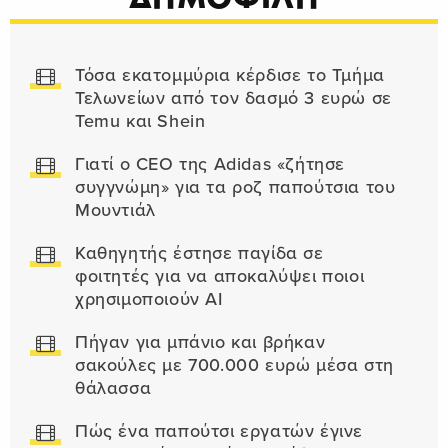
Τόσα εκατομμύρια κέρδισε το Τμήμα
Τελωνείων από τον δασμό 3 ευρώ σε
Temu και Shein
Γιατί ο CEO της Adidas «ζήτησε
συγγνώμη» για τα ροζ παπούτσια του
Μουντιάλ
Καθηγητής έστησε παγίδα σε
φοιτητές για να αποκαλύψει ποιοι
χρησιμοποιούν AI
Πήγαν για μπάνιο και βρήκαν
σακούλες με 700.000 ευρώ μέσα στη
θάλασσα
Πώς ένα παπούτσι εργατών έγινε