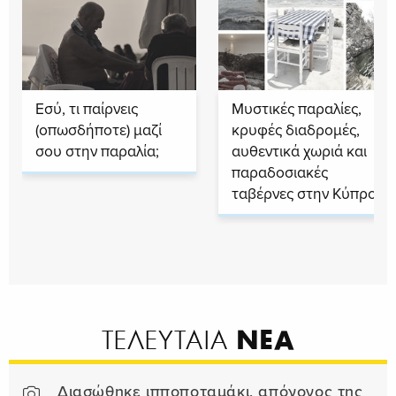
Εσύ, τι παίρνεις
Μυστικές παραλίες,
(οπωσδήποτε) μαζί
κρυφές διαδρομές,
σου στην παραλία;
αυθεντικά χωριά και
παραδοσιακές
ταβέρνες στην Κύπρο
ΝΕΑ
ΤΕΛΕΥΤΑΙΑ
Διασώθηκε ιπποποταμάκι, απόγονος της