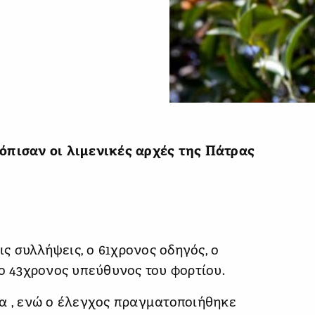
όπισαν οι λιμενικές αρχές της Πάτρας
 συλλήψεις, ο 61χρονος οδηγός, ο
 ο 43χρονος υπεύθυνος του φορτίου.
ία , ενώ ο έλεγχος πραγματοποιήθηκε