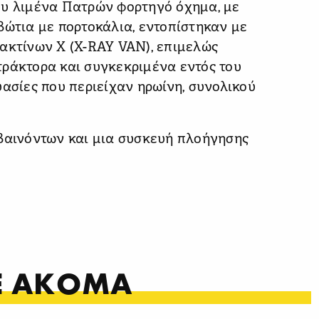
ου λιμένα Πατρών φορτηγό όχημα, με
βώτια με πορτοκάλια, εντοπίστηκαν με
 ακτίνων X (X-RAY VAN), επιμελώς
τράκτορα και συγκεκριμένα εντός του
υασίες που περιείχαν ηρωίνη, συνολικού
ιβαινόντων και μια συσκευή πλοήγησης
ΤΕ ΑΚΟΜΑ