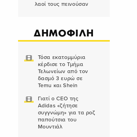
λαοί τους πεινούσαν
ΔΗΜΟΦΙΛΗ
Τόσα εκατομμύρια
κέρδισε το Τμήμα
Τελωνείων από τον
δασμό 3 ευρώ σε
Temu και Shein
Γιατί ο CEO της
Adidas «ζήτησε
συγγνώμη» για τα ροζ
παπούτσια του
Μουντιάλ