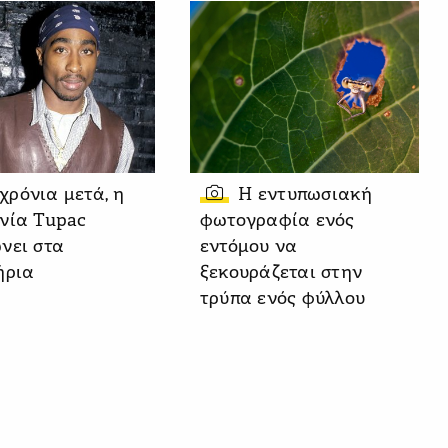
 χρόνια μετά, η
Η εντυπωσιακή
νία Tupac
φωτογραφία ενός
νει στα
εντόμου να
ήρια
ξεκουράζεται στην
τρύπα ενός φύλλου