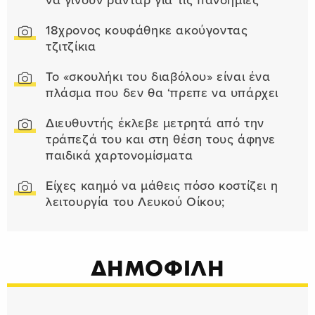
να γίνουν ραντάρ για τις πανδημίες
18χρονος κουφάθηκε ακούγοντας
τζιτζίκια
Το «σκουλήκι του διαβόλου» είναι ένα
πλάσμα που δεν θα ‘πρεπε να υπάρχει
Διευθυντής έκλεβε μετρητά από την
τράπεζά του και στη θέση τους άφηνε
παιδικά χαρτονομίσματα
Είχες καημό να μάθεις πόσο κοστίζει η
λειτουργία του Λευκού Οίκου;
ΔΗΜΟΦΙΛΗ