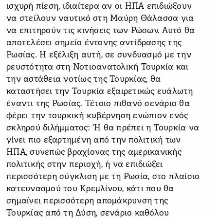
ισχυρή πίεση, ιδιαίτερα αν οι ΗΠΑ επιδιώξουν
να στείλουν ναυτικό στη Μαύρη Θάλασσα για
να επιτηρούν τις κινήσεις των Ρώσων. Αυτό θα
αποτελέσει σημείο έντονης αντίδρασης της
Ρωσίας. Η εξέλιξη αυτή, σε συνδυασμό με την
ρευστότητα στη Νοτιοανατολική Τουρκία και
την αστάθεια νοτίως της Τουρκίας, θα
καταστήσει την Τουρκία εξαιρετικώς ευάλωτη
έναντι της Ρωσίας. Τέτοιο πιθανό σενάριο θα
φέρει την τουρκική κυβέρνηση ενώπιον ενός
σκληρού διλήμματος: Ή θα πρέπει η Τουρκία να
γίνει πιο εξαρτημένη από την πολιτική των
ΗΠΑ, συνεπώς βραχίονας της αμερικανικής
πολιτικής στην περιοχή, ή να επιδιώξει
περισσότερη σύγκλιση με τη Ρωσία, στο πλαίσιο
κατευνασμού του Κρεμλίνου, κάτι που θα
σημαίνει περισσότερη απομάκρυνση της
Τουρκίας από τη Δύση, σενάριο καθόλου