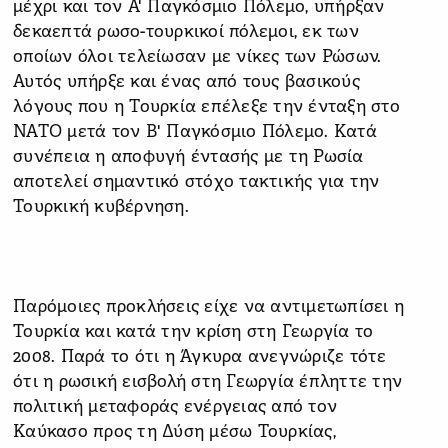
μέχρι και τον Α' Παγκόσμιο Πόλεμο, υπήρξαν
δεκαεπτά ρωσο-τουρκικοί πόλεμοι, εκ των
οποίων όλοι τελείωσαν με νίκες των Ρώσων.
Αυτός υπήρξε και ένας από τους βασικούς
λόγους που η Τουρκία επέλεξε την ένταξη στο
ΝΑΤΟ μετά τον Β' Παγκόσμιο Πόλεμο. Κατά
συνέπεια η αποφυγή έντασής με τη Ρωσία
αποτελεί σημαντικό στόχο τακτικής για την
Τουρκική κυβέρνηση.
Παρόμοιες προκλήσεις είχε να αντιμετωπίσει η
Τουρκία και κατά την κρίση στη Γεωργία το
2008. Παρά το ότι η Άγκυρα ανεγνώριζε τότε
ότι η ρωσική εισβολή στη Γεωργία έπληττε την
πολιτική μεταφοράς ενέργειας από τον
Καύκασο προς τη Δύση μέσω Τουρκίας,