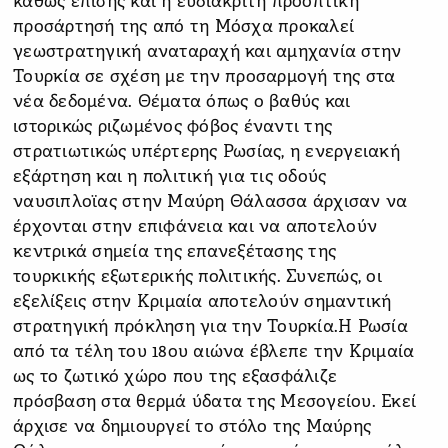
καθώς επίσης και η ευδιάκριτη προοπτική
προσάρτησή της από τη Μόσχα προκαλεί
γεωστρατηγική αναταραχή και αμηχανία στην
Τουρκία σε σχέση με την προσαρμογή της στα
νέα δεδομένα. Θέματα όπως ο βαθύς και
ιστορικώς ριζωμένος φόβος έναντι της
στρατιωτικώς υπέρτερης Ρωσίας, η ενεργειακή
εξάρτηση και η πολιτική για τις οδούς
ναυσιπλοϊας στην Μαύρη Θάλασσα άρχισαν να
έρχονται στην επιφάνεια και να αποτελούν
κεντρικά σημεία της επανεξέτασης της
τουρκικής εξωτερικής πολιτικής. Συνεπώς, οι
εξελίξεις στην Κριμαία αποτελούν σημαντική
στρατηγική πρόκληση για την Τουρκία.Η Ρωσία
από τα τέλη του 18ου αιώνα έβλεπε την Κριμαία
ως το ζωτικό χώρο που της εξασφάλιζε
πρόσβαση στα θερμά ύδατα της Μεσογείου. Εκεί
άρχισε να δημιουργεί το στόλο της Μαύρης