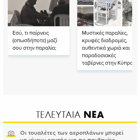
Εσύ, τι παίρνεις
Μυστικές παραλίες,
(οπωσδήποτε) μαζί
κρυφές διαδρομές,
σου στην παραλία;
αυθεντικά χωριά και
παραδοσιακές
ταβέρνες στην Κύπρο
ΝΕΑ
ΤΕΛΕΥΤΑΙΑ
Οι τουαλέτες των αεροπλάνων μπορεί