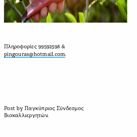
Πληροφορίες 99592598 &
pingouras@hotmail.com
.
Post
by
Παγκύπριος Σύνδεσμος
Βιοκαλλιεργητών
.