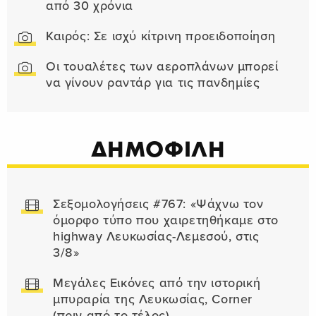
από 30 χρόνια
Καιρός: Σε ισχύ κίτρινη προειδοποίηση
Οι τουαλέτες των αεροπλάνων μπορεί
να γίνουν ραντάρ για τις πανδημίες
ΔΗΜΟΦΙΛΗ
Σεξομολογήσεις #767: «Ψάχνω τον
όμορφο τύπο που χαιρετηθήκαμε στο
highway Λευκωσίας-Λεμεσού, στις
3/8»
Μεγάλες Εικόνες από την ιστορική
μπυραρία της Λευκωσίας, Corner
(πριν από το τέλος)