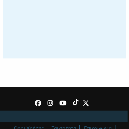
Όροι Χρήσης
Ταυτότητα
Επικοινωνία