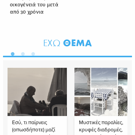
οικογένειά του μετά
από 30 χρόνια
ΘΕΜΑ
ΕΧΩ
Εσύ, τι παίρνεις
Μυστικές παραλίες,
(οπωσδήποτε) μαζί
κρυφές διαδρομές,