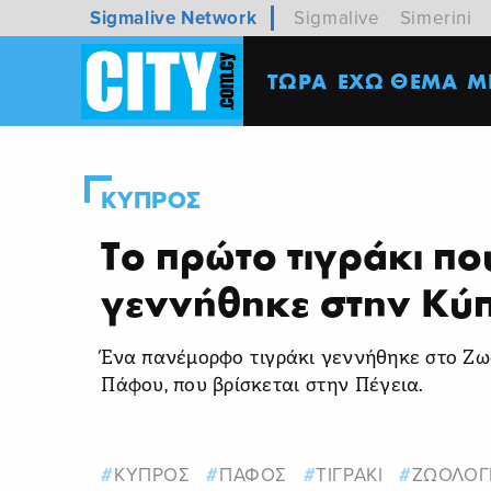
Sigmalive Network
Sigmalive
Simerini
ΤΩΡΑ
ΕΧΩ ΘΕΜΑ
M
ΚΥΠΡΟΣ
Το πρώτο τιγράκι πο
γεννήθηκε στην Κύ
Ένα πανέμορφο τιγράκι γεννήθηκε στο Ζω
Πάφου, που βρίσκεται στην Πέγεια.
ΚΥΠΡΟΣ
ΠΑΦΟΣ
ΤΙΓΡΑΚΙ
ΖΩΟΛΟΓ