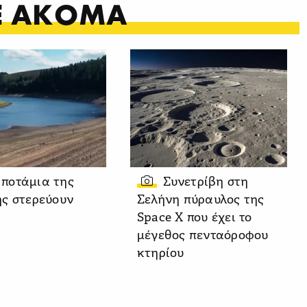
ΤΕ ΑΚΟΜΑ
 ποτάμια της
Συνετρίβη στη
ς στερεύουν
Σελήνη πύραυλος της
Space X που έχει το
μέγεθος πενταόροφου
κτηρίου