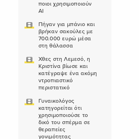
ποιοι χρησιμοποιούν
AI
Πήγαν για μπάνιο και
βρήκαν σακούλες με
700.000 ευρώ μέσα
στη θάλασσα
Χθες στη Λεμεσό, η
Κριστίνα βίωσε και
κατέγραψε ένα ακόμη
ντροπιαστικό
περιστατικό
Γυναικολόγος
κατηγορείται ότι
χρησιμοποιούσε το
δικό του σπέρμα σε
θεραπείες
γονιμότητας