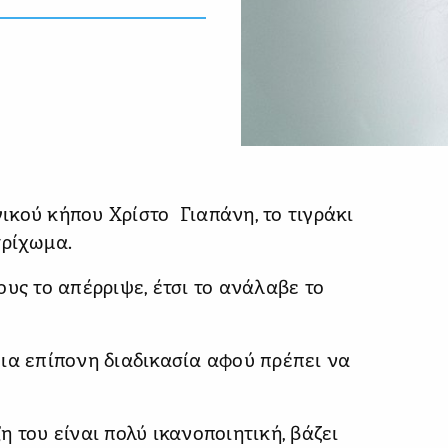
κού κήπου Χρίστο Γιαπάνη, το τιγράκι
τρίχωμα.
υς το απέρριψε, έτσι το ανάλαβε το
ια επίπονη διαδικασία αφού πρέπει να
 του είναι πολύ ικανοποιητική, βάζει