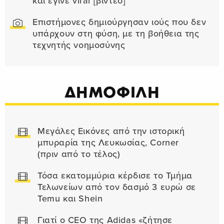
και έγινε viral [βίντεο]
Επιστήμονες δημιούργησαν ιούς που δεν
υπάρχουν στη φύση, με τη βοήθεια της
τεχνητής νοημοσύνης
ΔΗΜΟΦΙΛΗ
Μεγάλες Εικόνες από την ιστορική
μπυραρία της Λευκωσίας, Corner
(πριν από το τέλος)
Τόσα εκατομμύρια κέρδισε το Τμήμα
Τελωνείων από τον δασμό 3 ευρώ σε
Temu και Shein
Γιατί ο CEO της Adidas «ζήτησε