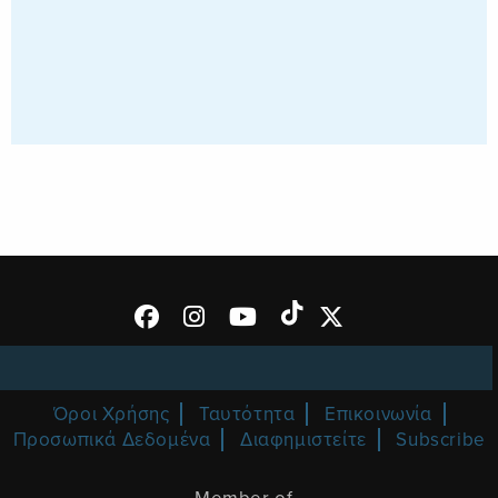
Όροι Χρήσης
Ταυτότητα
Επικοινωνία
Προσωπικά Δεδομένα
Διαφημιστείτε
Subscribe