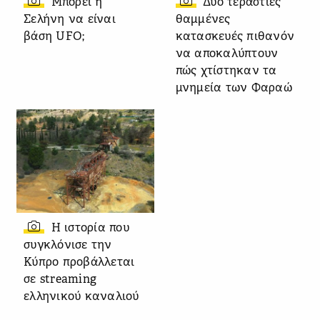
Μπορεί η
Δύο τεράστιες
Σελήνη να είναι
θαμμένες
βάση UFO;
κατασκευές πιθανόν
να αποκαλύπτουν
πώς χτίστηκαν τα
μνημεία των Φαραώ
Η ιστορία που
συγκλόνισε την
Κύπρο προβάλλεται
σε streaming
ελληνικού καναλιού