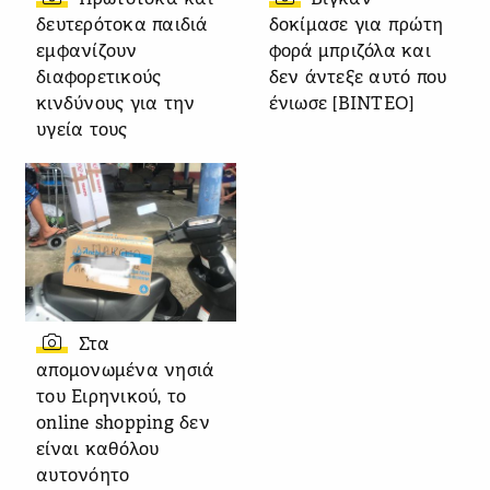
Πρωτότοκα και
Βίγκαν
δευτερότοκα παιδιά
δοκίμασε για πρώτη
εμφανίζουν
φορά μπριζόλα και
διαφορετικούς
δεν άντεξε αυτό που
κινδύνους για την
ένιωσε [ΒΙΝΤΕΟ]
υγεία τους
Στα
απομονωμένα νησιά
του Ειρηνικού, το
online shopping δεν
είναι καθόλου
αυτονόητο