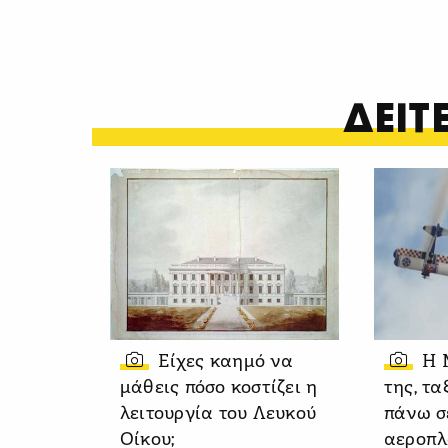
ΔΕΙ
Είχες καημό να
Η 
μάθεις πόσο κοστίζει η
της, τα
λειτουργία του Λευκού
πάνω σ
Οίκου;
αεροπλ