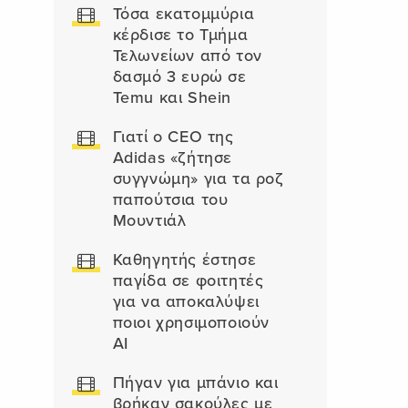
Τόσα εκατομμύρια
κέρδισε το Τμήμα
Τελωνείων από τον
δασμό 3 ευρώ σε
Temu και Shein
Γιατί ο CEO της
Adidas «ζήτησε
συγγνώμη» για τα ροζ
παπούτσια του
Μουντιάλ
Καθηγητής έστησε
παγίδα σε φοιτητές
για να αποκαλύψει
ποιοι χρησιμοποιούν
AI
Πήγαν για μπάνιο και
βρήκαν σακούλες με