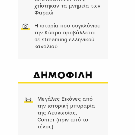
χτίστηκαν τα μνημεία των
Φαραώ
Η ιστορία που συγκλόνισε
την Κύπρο προβάλλεται
σε streaming ελληνικού
καναλιού
ΔΗΜΟΦΙΛΗ
Μεγάλες Εικόνες από
την ιστορική μπυραρία
της Λευκωσίας,
Corner (πριν από το
τέλος)