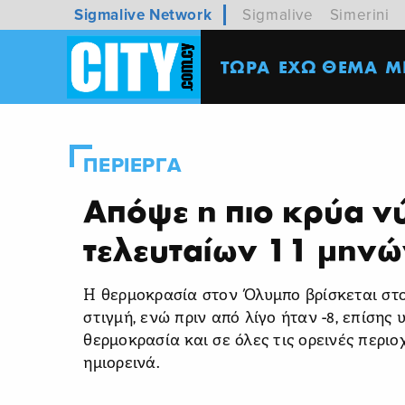
Sigmalive Network
Sigmalive
Simerini
ΤΩΡΑ
ΕΧΩ ΘΕΜΑ
M
ΠΕΡΙΕΡΓΑ
Απόψε η πιο κρύα ν
τελευταίων 11 μηνώ
Η θερμοκρασία στον Όλυμπο βρίσκεται στο
στιγμή, ενώ πριν από λίγο ήταν -8, επίσης 
θερμοκρασία και σε όλες τις ορεινές περιο
ημιορεινά.