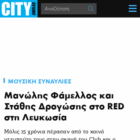
ΜΟΥΣΙΚΗ
ΣΥΝΑΥΛΙΕΣ
Μανώλης Φάμελλος και
Στάθης Δρογώσης στο RED
στη Λευκωσία
Μόλις 15 χρόνια πέρασαν από το κοινό
ντεμπούτο τους στην σκηνή του Club και ο