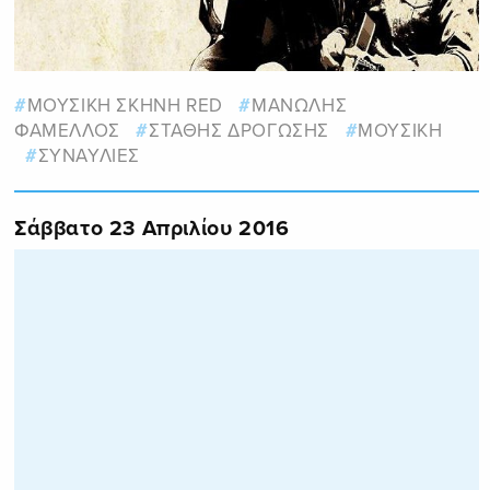
ΜΟΥΣΙΚΗ ΣΚΗΝΗ RED
ΜΑΝΩΛΗΣ
ΦΑΜΕΛΛΟΣ
ΣΤΑΘΗΣ ΔΡΟΓΩΣΗΣ
ΜΟΥΣΙΚΗ
ΣΥΝΑΥΛΙΕΣ
Σάββατο 23 Απριλίου 2016