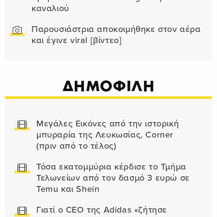
καναλιού
Παρουσιάστρια αποκοιμήθηκε στον αέρα
και έγινε viral [βίντεο]
ΔΗΜΟΦΙΛΗ
Μεγάλες Εικόνες από την ιστορική
μπυραρία της Λευκωσίας, Corner
(πριν από το τέλος)
Τόσα εκατομμύρια κέρδισε το Τμήμα
Τελωνείων από τον δασμό 3 ευρώ σε
Temu και Shein
Γιατί ο CEO της Adidas «ζήτησε