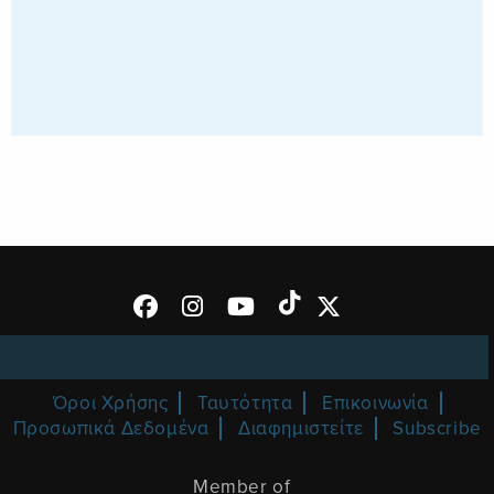
Όροι Χρήσης
Ταυτότητα
Επικοινωνία
Προσωπικά Δεδομένα
Διαφημιστείτε
Subscribe
Member of