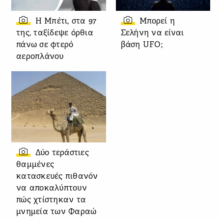
Η Μπέτι, στα 97
Μπορεί η
της, ταξίδεψε όρθια
Σελήνη να είναι
πάνω σε φτερό
βάση UFO;
αεροπλάνου
Δύο τεράστιες
θαμμένες
κατασκευές πιθανόν
να αποκαλύπτουν
πώς χτίστηκαν τα
μνημεία των Φαραώ