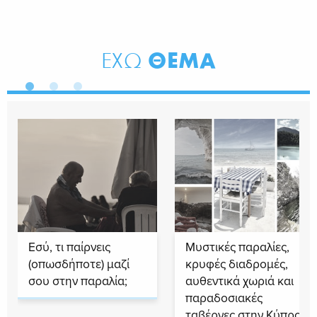
ΘΕΜΑ
ΕΧΩ
Εσύ, τι παίρνεις
Μυστικές παραλίες,
(οπωσδήποτε) μαζί
κρυφές διαδρομές,
σου στην παραλία;
αυθεντικά χωριά και
παραδοσιακές
ταβέρνες στην Κύπρο