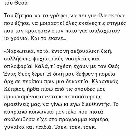
του Θεού.
Του ζήτησα να τα γράψει, να πει για όλα εκείνα
που έζησε, να μοιραστεί όλες εκείνες τις στιγμές
που τον κράτησαν στον πάτο για τουλάχιστον
10 χρόνια. Και το έκανε…
«Ναρκωτικά, ποτά, έντονη σεξουαλική ζωή,
συλλήψεις, ψυχιατρικές νοσηλείες και
οπλοφορία! Καλά, τί σχέση έχουν με τον Θεό;
Ένας Θεός ξέρει! Η δική μου ξέφρενη πορεία
άρχισε περίπου πριν μια δεκαετία. Κλασσικός
Κύπριος, ήρθα πίσω από τις σπουδές μου
προορισμένος σαν τους περισσότερους
ομοεθνείς μας, να γίνω κι εγώ διευθυντής. Το
κυπριακό κοινωνικό μοντέλο που πιστά
ακολούθησα είχε στο πρόγραμμα καριέρα,
γυναίκα και παιδιά. Τσεκ, τσεκ, τσεκ.