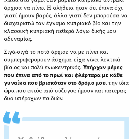
Μέσα στο γάμο, σαν βαρετό κυπριακό αντράκι
άρχισα να πίνω. Η αλήθεια ήταν ότι έπινα όχι
γιατί ήμουν βαρύς, άλλα γιατί δεν μπορούσα να
διαχειριστώ τον έγγαμο κυπριακό βίο και την
κλασσική κυπριακή πεθερά λόγω δικής μου
αδυναμίας.
Σιγά-σιγά το ποτό άρχισε να με πίνει και
συμπεριφερόμουν άσχημα, είχα γίνει λεκτικά
βίαιος και πολύ εγωκεντρικός.
Υπήρχαν μέρες
που έπινα από το πρωί και φλέρταρα με κάθε
γυναίκα που βρισκόταν στο δρόμο μου
, την ίδια
ώρα που εκτός από σύζυγος ήμουν και πατέρας
δυο υπέροχων παιδιών.