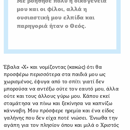
Με βοήθησε πολύ η οικογένεια
μου και οι φίλοι, αλλά η
ουσιαστική μου ελπίδα και
παρηγοριά ήταν ο Θεός.
Έβαλα «Χ» και νομίζοντας (κακώς) ότι θα
προσφέρω περισσότερα στα παιδιά μου ως
χωρισμένος, έφυγα από το σπίτι γιατί δεν
μπορούσα να αντέξω ούτε τον εαυτό μου, άλλα
ούτε και τους άλλους γύρω μου. Κάπου εκεί
σταμάτησα να πίνω και ξεκίνησα να καπνίζω
κάνναβη. Μου πρόσφερε ηρεμία και ένα είδος
γαλήνης που δεν είχα ποτέ νιώσει. Ένιωθα την
αγάπη για τον πλησίον όπου και μιλά ο Χριστός