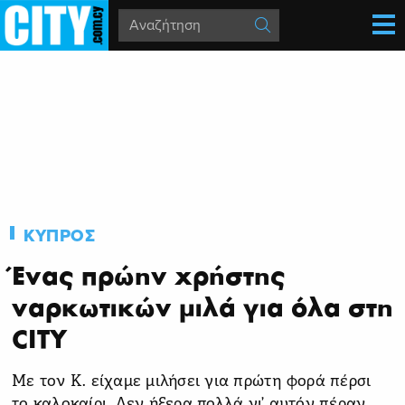
ΚΥΠΡΟΣ
Ένας πρώην χρήστης
ναρκωτικών μιλά για όλα στη
CITY
Με τον Κ. είχαμε μιλήσει για πρώτη φορά πέρσι
το καλοκαίρι. Δεν ήξερα πολλά γι’ αυτόν πέραν