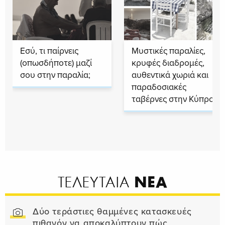
Εσύ, τι παίρνεις
Μυστικές παραλίες,
(οπωσδήποτε) μαζί
κρυφές διαδρομές,
σου στην παραλία;
αυθεντικά χωριά και
παραδοσιακές
ταβέρνες στην Κύπρο
ΝΕΑ
ΤΕΛΕΥΤΑΙΑ
Δύο τεράστιες θαμμένες κατασκευές
πιθανόν να αποκαλύπτουν πώς