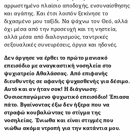
αρρωστημένο πλαίσιο αποδοχής, ενσυναίσθησης
και αγάπης. Και έτσι λοιπόν ξεκίνησε το
διχασμένο μου ταξίδι. Να ψάχνω τον Θεό, αλλά
όχι μέσα από την προσευχή και τη νηστεία,
αλλά μέσα από διαλογισμούς, ταντρικές
σεξουαλικές συνευρέσεις, όργια και ηδονές.
Δεν άργησε να έρθει το πρώτο μανιακό
επεισόδιο με αναγκαστική νοσηλεία στο
ψυχιατρείο Αθαλάσσας.
Από επιφανής
διευθυντής σε αφανής ψυχασθενής για δέσιμο.
Αυτό και αν ήταν σοκ! Η διάγνωση:
Ουσιοεπαγώμενο ψυχωτικό επεισόδιο! Έπιασα
πάτο. Βγαίνοντας έξω δεν ήξερα που να
στραφώ κουβαλώντας το στίγμα της
νοσηλείας. Ένιωθα και είναι στιγμές που
νιώθω ακόμα ντροπή για την κατάντια μου.