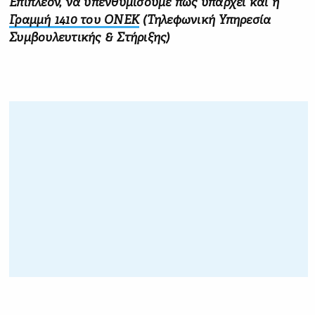
Επιπλέον, να υπενθυμίσουμε πως υπάρχει και η
Γραμμή 1410 του ΟΝΕΚ
(Τηλεφωνική Υπηρεσία
Συμβουλευτικής & Στήριξης)