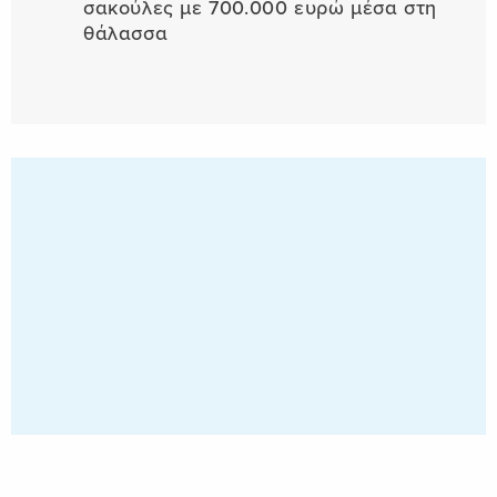
σακούλες με 700.000 ευρώ μέσα στη
θάλασσα