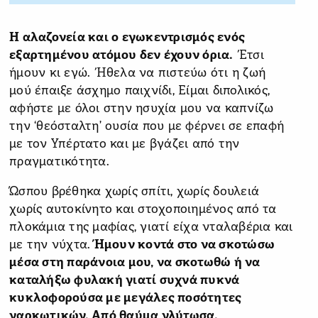
Η αλαζονεία και ο εγωκεντρισμός ενός
εξαρτημένου ατόμου δεν έχουν όρια.
Έτσι
ήμουν κι εγώ. Ήθελα να πιστεύω ότι η ζωή
μού έπαιξε άσχημο παιχνίδι, Είμαι διπολικός,
αφήστε με όλοι στην ησυχία μου να καπνίζω
την ‘θεόσταλτη’ ουσία που με φέρνει σε επαφή
με τον Υπέρτατο και με βγάζει από την
πραγματικότητα.
Ώσπου βρέθηκα χωρίς σπίτι, χωρίς δουλειά
χωρίς αυτοκίνητο και στοχοποιημένος από τα
πλοκάμια της μαφίας, γιατί είχα νταλαβέρια και
με την νύχτα.
Ήμουν κοντά στο να σκοτώσω
μέσα στη παράνοια μου, να σκοτωθώ ή να
καταλήξω φυλακή γιατί συχνά πυκνά
κυκλοφορούσα με μεγάλες ποσότητες
ναρκωτικών. Από θαύμα γλύτωσα.