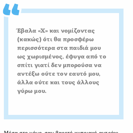
Έβαλα «Χ» και νομίζοντας
(κακώς) ότι θα προσφέρω
περισσότερα στα παιδιά μου
ως χωρισμένος, έφυγα από το
σπίτι γιατί δεν μπορούσα να
αντέξω ούτε τον εαυτό μου,
άλλα ούτε και τους άλλους
γύρω μου.