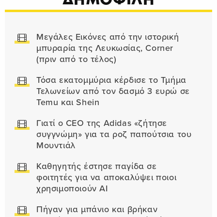
Μεγάλες Εικόνες από την ιστορική
μπυραρία της Λευκωσίας, Corner
(πριν από το τέλος)
Τόσα εκατομμύρια κέρδισε το Τμήμα
Τελωνείων από τον δασμό 3 ευρώ σε
Temu και Shein
Γιατί ο CEO της Adidas «ζήτησε
συγγνώμη» για τα ροζ παπούτσια του
Μουντιάλ
Καθηγητής έστησε παγίδα σε
φοιτητές για να αποκαλύψει ποιοι
χρησιμοποιούν AI
Πήγαν για μπάνιο και βρήκαν