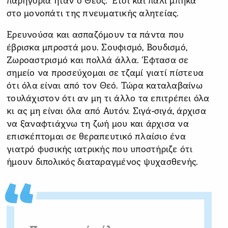
παρηγοριά ήταν ο Θεός. Έτσι και πάλι μπήκα
στο μονοπάτι της πνευματικής αλητείας.
Ερευνούσα και ασπαζόμουν τα πάντα που
έβρισκα μπροστά μου. Σουφισμό, Βουδισμό,
Ζωροαστρισμό και πολλά άλλα. Έφτασα σε
σημείο να προσεύχομαι σε τζαμί γιατί πίστευα
ότι όλα είναι από τον Θεό. Τώρα καταλαβαίνω
τουλάχιστον ότι αν μη τι άλλο τα επιτρέπει όλα
κι ας μη είναι όλα από Αυτόν. Σιγά-σιγά, άρχισα
να ξαναφτιάχνω τη ζωή μου και άρχισα να
επισκέπτομαι σε θεραπευτικό πλαίσιο ένα
γιατρό φυσικής ιατρικής που υποστήριζε ότι
ήμουν διπολικός διαταραγμένος ψυχασθενής.